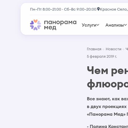
Пн–Пт 8:00–21:00 · Сб–Вс 9:00–20:00
Красное Село,
Услуги
Анализы
Главная
Новости
Ч
5 февраля 2019 г.
Чем рен
флюоро
Все знают, как в
в двух проекциях
«Панорама Мед» 
- Полина Констан