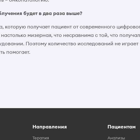
облучения будет в два раза выше?
ка, которую получает пациент от современного цифрово
 настолько мизерная, что несравнима с той, что получа
довании. Поэтому количество исследований не играет 
ть помогает.
Направления
Пациентам
Терапия
Анализы