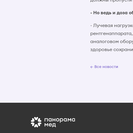
- Но ведь и доза 
- Лучевая нагруз
рентгенаппарата,
аналоговом обору
здоровье сохрани
← Все новости