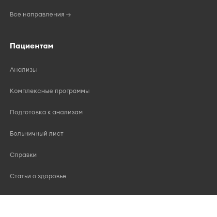
Все направления →
Пациентам
Анализы
Комплексные программы
Подготовка к анализам
Больничный лист
Справки
Статьи о здоровье
Новости