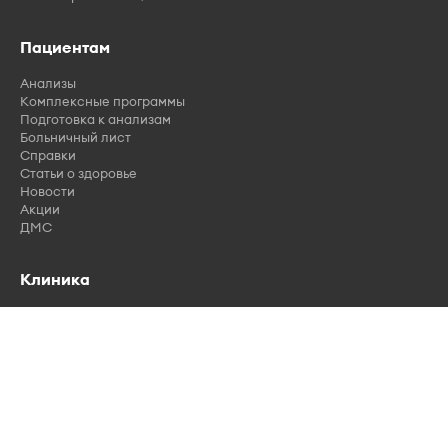
Пациентам
Анализы
Комплексные программы
Подготовка к анализам
Больничный лист
Справки
Статьи о здоровье
Новости
Акции
ДМС
Клиника
Врачи
Отзывы
Вакансии
Лицензии
Контакты
Правила записи