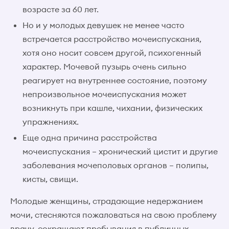
возрасте за 60 лет.
Но и у молодых девушек не менее часто
встречается расстройство мочеиспускания,
хотя оно носит совсем другой, психогенный
характер. Мочевой пузырь очень сильно
реагирует на внутреннее состояние, поэтому
непроизвольное мочеиспускания может
возникнуть при кашле, чихании, физических
упражнениях.
Еще одна причина расстройства
мочеиспускания – хронический цистит и другие
заболевания мочеполовых органов – полипы,
кисты, свищи.
Молодые женщины, страдающие недержанием
мочи, стесняются пожаловаться на свою проблему
врачу, сокращают пребывания в публичных