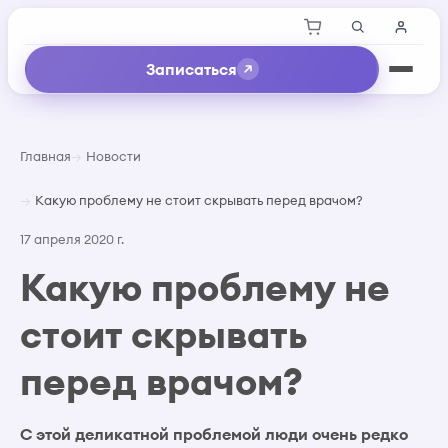
Записаться
Главная
Новости
Какую проблему не стоит скрывать перед врачом?
17 апреля 2020 г.
Какую проблему не
стоит скрывать
перед врачом?
С этой деликатной проблемой люди очень редко