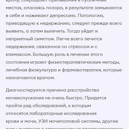
местах, опасаясь позора, в результате замыкаются
в себе и наживают депрессию. Патологию,
приводящую к недержанию, следует прежде всего
выявить, а затем вылечить. Тогда уйдет и
неприятный симптом. Легче всего лечится
недержание, связанное со стрессом и с
климаксом. Большую роль в лечении этого
состояния играют физиотерапевтические методы,
лечебная физкультура и фармакотерапия, которые
назначаются врачом.
Диагностируется причина расстройства
мочеиспускания не очень быстро. Придется
пройти ряд обследований, к которым
относятся лабораторные исследования
крови и мочи, УЗИ мочеполовой системы, другие
виды анализов в зависимости от предполагаемого