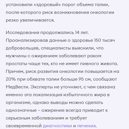
установили «здоровый» порог объема талии,
после которого риск возникновения онкологии
резко увеличивается.
Исследования продолжались 14 лет.
Проанализировав данные о здоровье 150 тысяч
добровольцев, специалисты выяснили, что
мужчины с ожирением заболевают раком
простаты чаще тех, кто не имеет пивного живота.
Причем, риск развития онкологии повышается на
20% при обхвате талии больше 95 см, сообщают
МедВести. Эксперты не уточняют, с чем связана
именно эта локализация избыточного жира в
организме, однако выводы можно сделать
однозначные – ожирение всегда приводит к
серьезным заболеваниям и требует
своевременной
диагностики
и
лечения
.