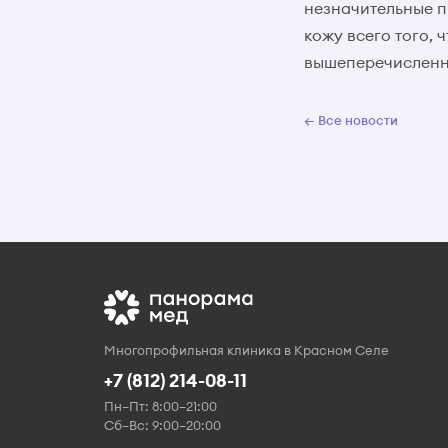
незначительные п
кожу всего того,
вышеперечисленны
← Все новости
Многопрофильная клиника в Красном Селе
+7 (812) 214-08-11
Пн–Пт: 8:00–21:00
Сб–Вс: 9:00–20:00