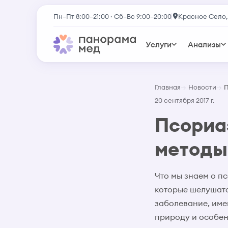
Пн–Пт 8:00–21:00 · Сб–Вс 9:00–20:00
Красное Село,
Услуги
Анализы
Главная
Новости
П
20 сентября 2017 г.
Псориа
методы
Что мы знаем о пс
которые шелушатс
заболевание, име
природу и особен