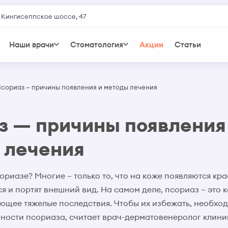
 Кингисеппское шоссе, 47
Наши врачи
Стоматология
Акции
Статьи
сориаз — причины появления и методы лечения
з — причины появления
 лечения
ориазе? Многие – только то, что на коже появляются кра
я и портят внешний вид. На самом деле, псориаз – это 
ющее тяжелые последствия. Чтобы их избежать, необход
ности псориаза, считает врач-дерматовенеролог клин