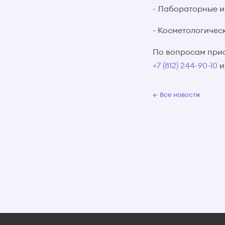
- Лабораторные и
- Косметологичес
По вопросам прио
+7 (812)
244-90-10
и
← Все новости