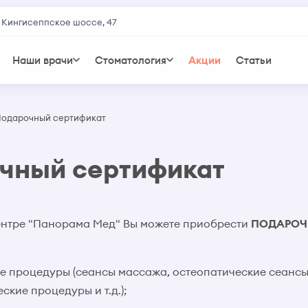
 Кингисеппское шоссе, 47
Наши врачи
Стоматология
Акции
Статьи
одарочный сертификат
чный сертификат
ентре "Панорама Мед" Вы можете приобрести
ПОДАРОЧ
е процедуры (сеансы массажа, остеопатические сеансы
кие процедуры и т.д.);