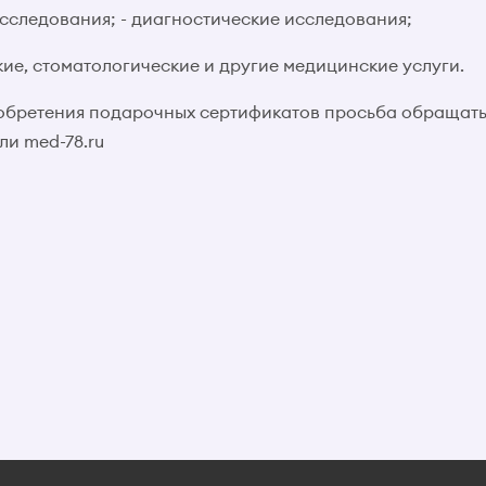
сследования; - диагностические исследования;
кие, стоматологические и другие медицинские услуги.
бретения подарочных сертификатов просьба обращатьс
ли med-78.ru