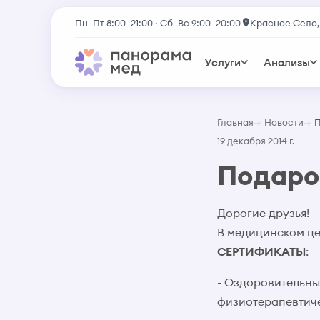
Пн–Пт 8:00–21:00 · Сб–Вс 9:00–20:00
Красное Село,
Услуги
Анализы
Главная
Новости
П
19 декабря 2014 г.
Подаро
Дорогие друзья!
В медицинском ц
СЕРТИФИКАТЫ
:
- Оздоровительны
физиотерапевтичес