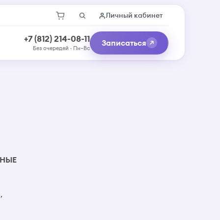
Личный кабинет
+7 (812) 214-08-11
Записаться
Без очередей · Пн–Вс
НЫЕ
,