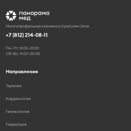
Многопрофильная клиника в Красном Селе
+7 (812) 214-08-11
Пн–Пт: 8:00–21:00
Сб–Вс: 9:00–20:00
Направления
Терапия
Кардиология
Гинекология
Педиатрия