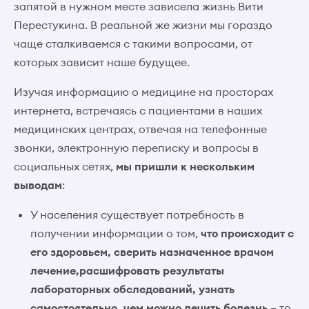
запятой в нужном месте зависела жизнь Вити
Перестукина. В реальной же жизни мы гораздо
чаще сталкиваемся с такими вопросами, от
которых зависит наше будущее.
Изучая информацию о медицине на просторах
интернета, встречаясь с пациентами в наших
медицинских центрах, отвечая на телефонные
звонки, электронную переписку и вопросы в
социальных сетях,
мы пришли к нескольким
выводам
:
У населения существует потребность в
получении информации о том,
что происходит с
его здоровьем, сверить назначенное врачом
лечение,расшифровать результаты
лабораторных обследований, узнать
самостоятельно, чем можно лечить болезнь
– то