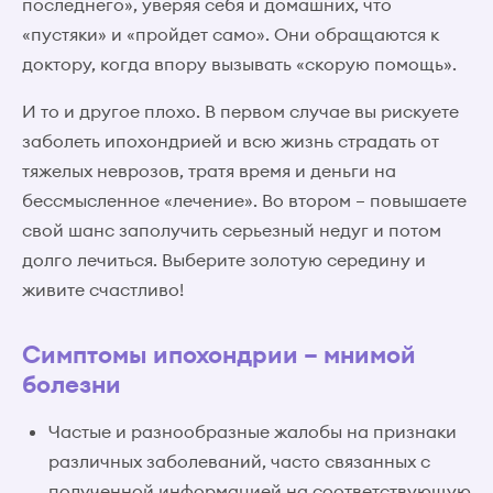
последнего», уверяя себя и домашних, что
«пустяки» и «пройдет само». Они обращаются к
доктору, когда впору вызывать «скорую помощь».
И то и другое плохо. В первом случае вы рискуете
заболеть ипохондрией и всю жизнь страдать от
тяжелых неврозов, тратя время и деньги на
бессмысленное «лечение». Во втором – повышаете
свой шанс заполучить серьезный недуг и потом
долго лечиться. Выберите золотую середину и
живите счастливо!
Симптомы ипохондрии – мнимой
болезни
Частые и разнообразные жалобы на признаки
различных заболеваний, часто связанных с
полученной информацией на соответствующую