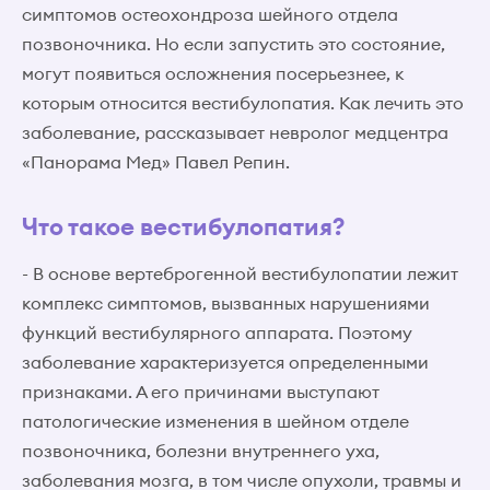
симптомов остеохондроза шейного отдела
позвоночника. Но если запустить это состояние,
могут появиться осложнения посерьезнее, к
которым относится вестибулопатия. Как лечить это
заболевание, рассказывает невролог медцентра
«Панорама Мед» Павел Репин.
Что такое вестибулопатия?
- В основе вертеброгенной вестибулопатии лежит
комплекс симптомов, вызванных нарушениями
функций вестибулярного аппарата. Поэтому
заболевание характеризуется определенными
признаками. А его причинами выступают
патологические изменения в шейном отделе
позвоночника, болезни внутреннего уха,
заболевания мозга, в том числе опухоли, травмы и