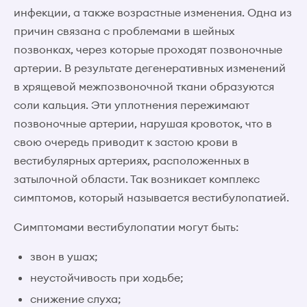
инфекции, а также возрастные изменения. Одна из
причин связана с проблемами в шейных
позвонках, через которые проходят позвоночные
артерии. В результате дегенеративных изменений
в хрящевой межпозвоночной ткани образуются
соли кальция. Эти уплотнения пережимают
позвоночные артерии, нарушая кровоток, что в
свою очередь приводит к застою крови в
вестибулярных артериях, расположенных в
затылочной области. Так возникает комплекс
симптомов, который называется вестибулопатией.
Симптомами вестибулопатии могут быть:
звон в ушах;
неустойчивость при ходьбе;
снижение слуха;