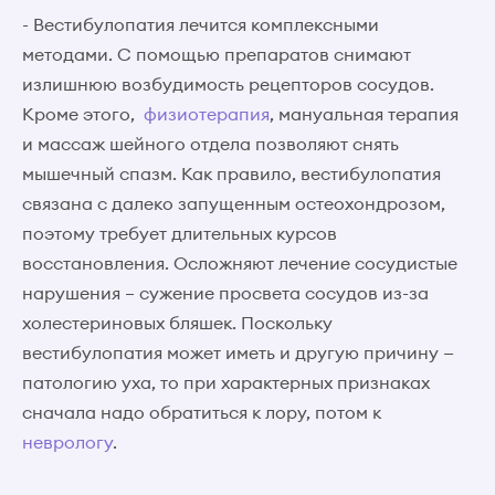
- Вестибулопатия лечится комплексными
методами. С помощью препаратов снимают
излишнюю возбудимость рецепторов сосудов.
Кроме этого,
физиотерапия
, мануальная терапия
и массаж шейного отдела позволяют снять
мышечный спазм. Как правило, вестибулопатия
связана с далеко запущенным остеохондрозом,
поэтому требует длительных курсов
восстановления. Осложняют лечение сосудистые
нарушения – сужение просвета сосудов из-за
холестериновых бляшек. Поскольку
вестибулопатия может иметь и другую причину —
патологию уха, то при характерных признаках
сначала надо обратиться к лору, потом к
неврологу
.