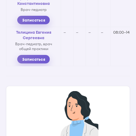
Константиновна
Врач-педиатр
Записаться
Телицина Евгения
—
—
—
—
08:00–14:00
Сергеевна
Врач-педиатр, врач
общей практики
Записаться