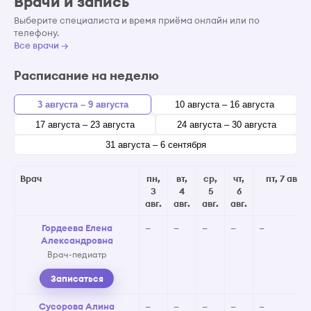
Врачи и запись
Выберите специалиста и время приёма онлайн или по
телефону.
Все врачи →
Расписание на неделю
3 августа – 9 августа
10 августа – 16 августа
17 августа – 23 августа
24 августа – 30 августа
31 августа – 6 сентября
Врач
пн,
вт,
ср,
чт,
пт, 7 авг.
3
4
5
6
авг.
авг.
авг.
авг.
Гордеева Елена
—
—
—
—
—
Александровна
Врач-педиатр
Записаться
Сусорова Алина
—
—
—
—
—