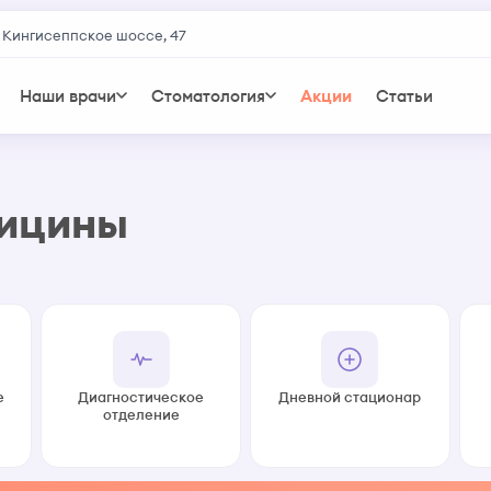
 Кингисеппское шоссе, 47
Наши врачи
Стоматология
Акции
Статьи
дицины
е
Диагностическое
Дневной стационар
отделение