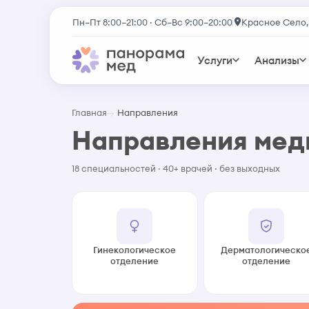
Пн–Пт 8:00–21:00 · Сб–Вс 9:00–20:00
Красное Село,
Услуги
Анализы
Главная
Направления
Направления ме
18 специальностей · 40+ врачей · без выходных
Гинекологическое
Дерматологическо
отделение
отделение