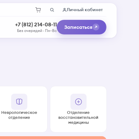
Личный кабинет
+7 (812) 214-08-11
Записаться
Без очередей · Пн–Вс
Неврологическое
Отделение
отделение
восстановительной
медицины