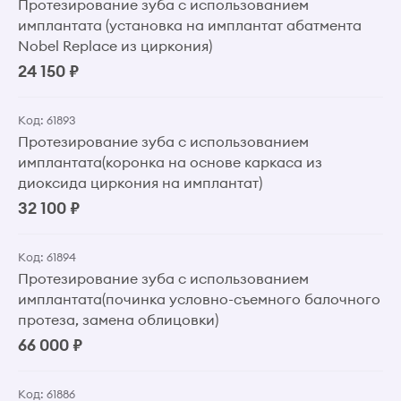
Протезирование зуба с использованием
имплантата (установка на имплантат абатмента
Nobel Replace из циркония)
24 150 ₽
Код: 61893
Протезирование зуба с использованием
имплантата(коронка на основе каркаса из
диоксида циркония на имплантат)
32 100 ₽
Код: 61894
Протезирование зуба с использованием
имплантата(починка условно-съемного балочного
протеза, замена облицовки)
66 000 ₽
Код: 61886