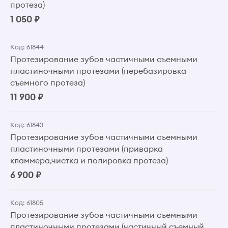
протеза)
1 050 ₽
Код: 61844
Протезирование зубов частичными съемными
пластиночными протезами (перебазировка
съемного протеза)
11 900 ₽
Код: 61843
Протезирование зубов частичными съемными
пластиночными протезами (приварка
кламмера,чистка и полировка протеза)
6 900 ₽
Код: 61805
Протезирование зубов частичными съемными
пластиночными протезами (частичный съемный