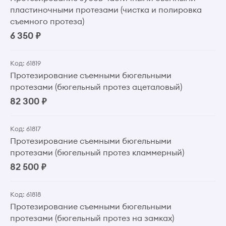
пластиночными протезами (чистка и полировка
съемного протеза)
6 350 ₽
Код: 61819
Протезирование съемными бюгельными
протезами (бюгельный протез ацеталовый)
82 300 ₽
Код: 61817
Протезирование съемными бюгельными
протезами (бюгельный протез кламмерный)
82 500 ₽
Код: 61818
Протезирование съемными бюгельными
протезами (бюгельный протез на замках)