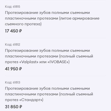
Код: 61815
Протезирование зубов полными съемными
пластиночными протезами (литое армирование
съемного протеза)
17 450 ₽
Код: 61812
Протезирование зубов полными съемными
пластиночными протезами (полный съемный
протез «Valplast» или «IVOBASE»)
41 950 ₽
Код: 61813
Протезирование зубов полными съемными
пластиночными протезами (полный съемный
протез «Стандарт»)
31 850 ₽