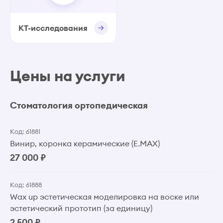
КТ-исследования
Цены на услуги
Стоматология ортопедическая
Код: 61881
Винир, коронка керамические (E.MAX)
27 000 ₽
Код: 61888
Wax up эстетическая моделировка на воске или
эстетический прототип (за единицу)
2 500 ₽