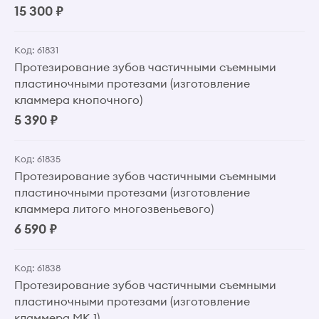
15 300 ₽
Код: 61831
Протезирование зубов частичными съемными
пластиночными протезами (изготовление
кламмера кнопочного)
5 390 ₽
Код: 61835
Протезирование зубов частичными съемными
пластиночными протезами (изготовление
кламмера литого многозвеньевого)
6 590 ₽
Код: 61838
Протезирование зубов частичными съемными
пластиночными протезами (изготовление
кламмера МК 1)