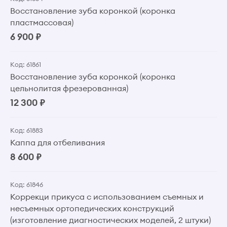
Восстановление зуба коронкой (коронка
пластмассовая)
6 900 ₽
Код: 61861
Восстановление зуба коронкой (коронка
цельнолитая фрезерованная)
12 300 ₽
Код: 61883
Каппа для отбеливания
8 600 ₽
Код: 61846
Коррекци прикуса с использованием съемных и
несъемных ортопедических конструкций
(изготовление диагностических моделей, 2 штуки)