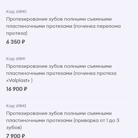
Код: 61840
Протезирование зубов полными съемными
пластиночными протезами (починка перелома
протеза)
6 350 ₽
Код: 61841
Протезирование зубов полными съемными
пластиночными протезами (починка протеза
«Valplast» )
16 900 ₽
Код: 61842
Протезирование зубов полными съемными
пластиночными протезами (приварка от 1 до 3
зубов)
7 900 ₽