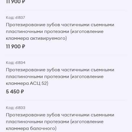
11 900 ₽
Код: 61837
Протезирование зубов частичными съемными
пластиночными протезами (изготовление
кламмера активируемого)
11 900 ₽
Код: 61834
Протезирование зубов частичными съемными
пластиночными протезами (изготовление
кламмера АСЦ 52)
5 450 ₽
Код: 61833
Протезирование зубов частичными съемными
пластиночными протезами (изготовление
кламмера балочного)