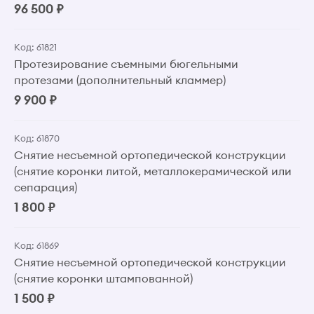
96 500 ₽
Код: 61821
Протезирование съемными бюгельными
протезами (дополнительный кламмер)
9 900 ₽
Код: 61870
Снятие несъемной ортопедической конструкции
(снятие коронки литой, металлокерамической или
сепарация)
1 800 ₽
Код: 61869
Снятие несъемной ортопедической конструкции
(снятие коронки штампованной)
1 500 ₽