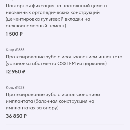
Повторная фиксация на постоянный цемент
несъемных ортопедических конструкций
(цементировка культевой вкладки на
стеклоиномерный цемент)
1 500 ₽
Код: 61885
Протезирование зуба с исользованием иплантата
(установка абатмента OSSTEM из циркония)
12 950 ₽
Код: 61823
Протезирование зуба с использованием
имплантата (балочная конструкция на
имплантатах за опору)
36 850 ₽