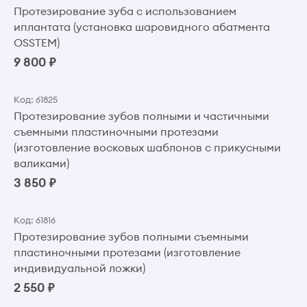
Протезирование зуба с использованием
иплантата (установка шаровидного абатмента
OSSTEM)
9 800 ₽
Код: 61825
Протезирование зубов полными и частичными
съемными пластиночными протезами
(изготовление восковых шаблонов с прикусными
валиками)
3 850 ₽
Код: 61816
Протезирование зубов полными съемными
пластиночными протезами (изготовление
индивидуальной ложки)
2 550 ₽