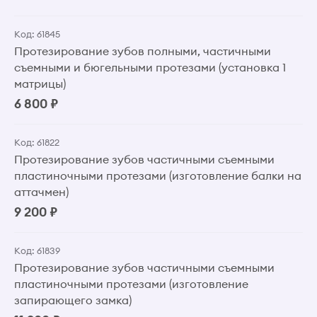
Код: 61845
Протезирование зубов полными, частичными
съемными и бюгельными протезами (установка 1
матрицы)
6 800 ₽
Код: 61822
Протезирование зубов частичными съемными
пластиночными протезами (изготовление балки на
аттачмен)
9 200 ₽
Код: 61839
Протезирование зубов частичными съемными
пластиночными протезами (изготовление
запирающего замка)