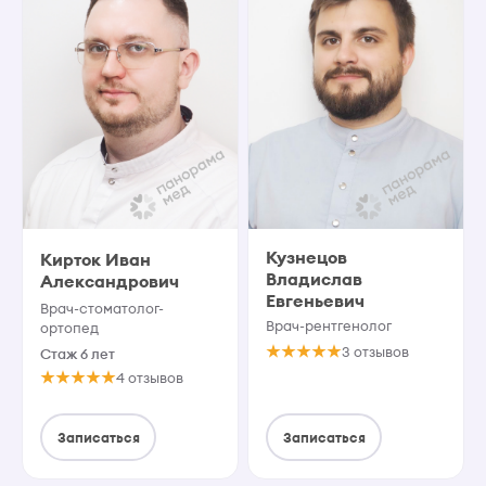
Кузнецов
Кирток Иван
Владислав
Александрович
Евгеньевич
Врач-стоматолог-
Врач-рентгенолог
ортопед
3 отзывов
Стаж 6 лет
4 отзывов
Записаться
Записаться