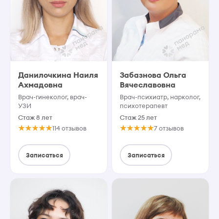
Данилочкина Наиля
Забазнова Ольга
Ахмадовна
Вячеславовна
Врач-гинеколог, врач-
Врач-психиатр, нарколог,
УЗИ
психотерапевт
Стаж 8 лет
Стаж 25 лет
114 отзывов
7 отзывов
Записаться
Записаться