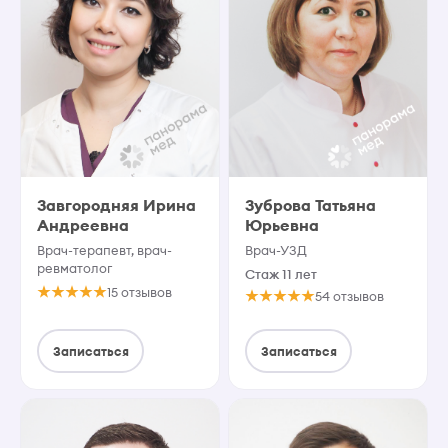
Завгородняя Ирина
Зуброва Татьяна
Андреевна
Юрьевна
Врач-терапевт, врач-
Врач-УЗД
ревматолог
Стаж 11 лет
15 отзывов
54 отзывов
Записаться
Записаться