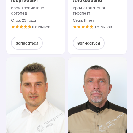
Георгиевич
Алексеевна
Врач-травматолог-
Врач-стоматолог-
ортопед
терапевт
Стаж 23 года
Стаж 11 лет
11 отзывов
11 отзывов
Записаться
Записаться