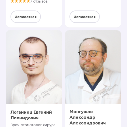
7 отзывов
Записаться
Записаться
Мангушло
Логвинец Евгений
Александр
Леонидович
Александрович
Врач-стоматолог-хирург