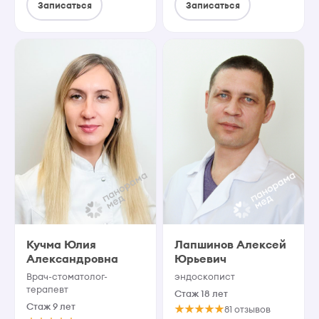
Записаться
Записаться
Кучма Юлия
Лапшинов Алексей
Александровна
Юрьевич
Врач-стоматолог-
эндоскопист
терапевт
Стаж 18 лет
Стаж 9 лет
81 отзывов