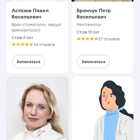
Астахов Павел
Бранчук Петр
Васильевич
Васильевич
Врач-стоматолог- хирург
Рентгенолог
(имплантолог)
Стаж 19 лет
Стаж 9 лет
27 отзывов
36 отзывов
Записаться
Записаться