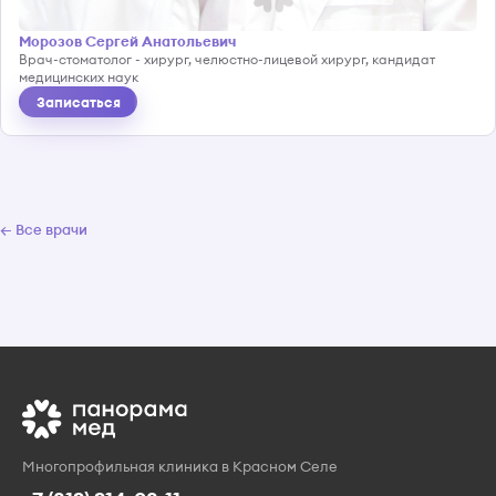
Морозов Сергей Анатольевич
Врач-стоматолог - хирург, челюстно-лицевой хирург, кандидат
медицинских наук
Записаться
← Все врачи
Многопрофильная клиника в Красном Селе