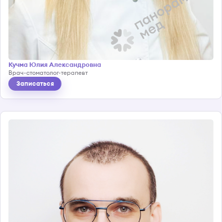
Кучма Юлия Александровна
Врач-стоматолог-терапевт
Записаться