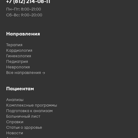
+7 (812) 214-08-11
Пн–Пт: 8:00–21:00
Сб–Вс: 9:00–20:00
Направления
Терапия
Кардиология
Гинекология
Педиатрия
Неврология
Все направления →
Пациентам
Анализы
Комплексные программы
Подготовка к анализам
Больничный лист
Справки
Статьи о здоровье
Новости