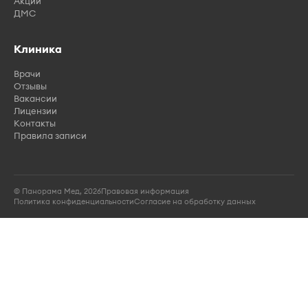
Акции
ДМС
Клиника
Врачи
Отзывы
Вакансии
Лицензии
Контакты
Правила записи
© Панорама Мед, 2026
Правовая информация
Политика конфиденциальности
Согласие на обработку данных