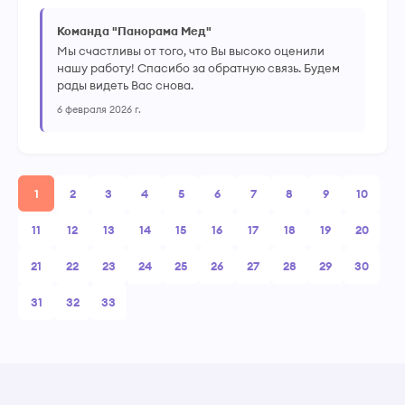
Команда "Панорама Мед"
Мы счастливы от того, что Вы высоко оценили
нашу работу! Спасибо за обратную связь. Будем
рады видеть Вас снова.
6 февраля 2026 г.
1
2
3
4
5
6
7
8
9
10
11
12
13
14
15
16
17
18
19
20
21
22
23
24
25
26
27
28
29
30
31
32
33