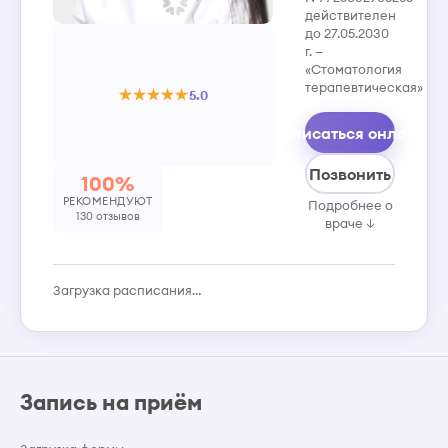
действителен
до 27.05.2030
г. —
«Стоматология
терапевтическая»
5.0
Записаться онлайн
Позвонить
100%
РЕКОМЕНДУЮТ
Подробнее о
130 отзывов
враче ↓
Загрузка расписания…
Запись на приём