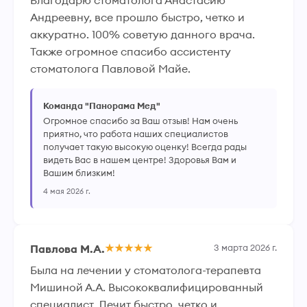
Благодарю стоматолога Анастасию 
Андреевну, все прошло быстро, четко и 
аккуратно. 100% советую данного врача. 
Также огромное спасибо ассистенту 
стоматолога Павловой Майе.
Команда "Панорама Мед"
Огромное спасибо за Ваш отзыв! Нам очень
приятно, что работа наших специалистов
получает такую высокую оценку! Всегда рады
видеть Вас в нашем центре! Здоровья Вам и
Вашим близким!
4 мая 2026 г.
Павлова М.А.
3 марта 2026 г.
Была на лечении у стоматолога-терапевта 
Мишиной А.А. Высококвалифицированный 
специалист. Лечит быстро, четко и 