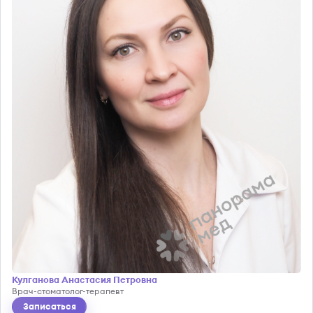
Кулганова Анастасия Петровна
Врач-стоматолог-терапевт
Записаться