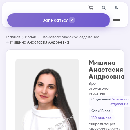
Записаться
Главная
Врачи
Стоматологическое отделение
Мишина Анастасия Андреевна
Мишина
Анастасия
Андреевна
Врач-
стоматолог-
терапевт
Отделение
Стоматолог
отделение
Стаж
13 лет
130 отзывов
Аккредитация
№7725032905286