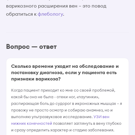
варикозного расширения вен – это повод
обратиться к
флебологу
.
Вопрос — ответ
Сколько времени уходит на обследование и
постановку диагноза, если у пациента есть
признаки варикоза?
Когда пациент приходит ко мне со своей проблемой,
какой бы она не была - отеки ног, «паутинки»,
распирающая боль до судорог в икроножных мышцах – я
провожу не просто осмотр и собираю анамнез, но и
выполняю ультразвуковое исследование.
УЗИ вен
нижних конечностей
позволяет заглянуть в вену глубоко
и сразу определить характер и стадию заболевания.