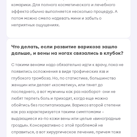
комарики. Для полного косметического и лечебного
эффекта обычно выполняется несколько процедур. А
потом можно смело надевать мини и забыть о
неприятных ощущениях.
Что делать, если развитие варикоза зашло
дальше, и вены на ногах связались в клубок?
С такими венами надо обязательно идти к врачу, пока не
появились осложнения в виде трофических язв и
глубокого тромбоза. Но, по статистике, большинство
женщин или делает «косметику», или тянет до
последнего, а вот мужчины как раз наоборот- они не
любят терпеть боль и приходят, когда еще можно
обойтись без госпитализации. Варикоз второй степени
как раз характеризуется такими симптомами –
выдающиеся из-по кожи вены или целые «виноградные
гроздья». Консервативно с этой проблемой не
справиться, а вот хирургическое лечение, причем тоже