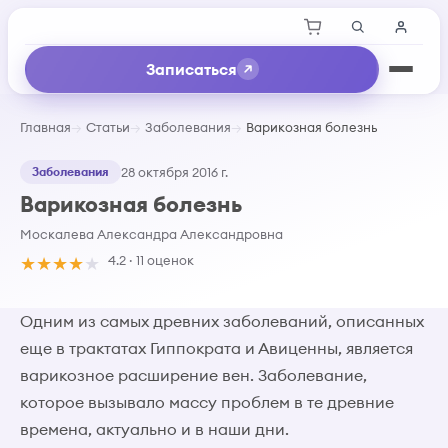
Записаться
Главная
Статьи
Заболевания
Варикозная болезнь
Заболевания
28 октября 2016 г.
Варикозная болезнь
Москалева Александра Александровна
★
★
★
★
★
4.2 · 11 оценок
Одним из самых древних заболеваний, описанных
еще в трактатах Гиппократа и Авиценны, является
варикозное расширение вен. Заболевание,
которое вызывало массу проблем в те древние
времена, актуально и в наши дни.