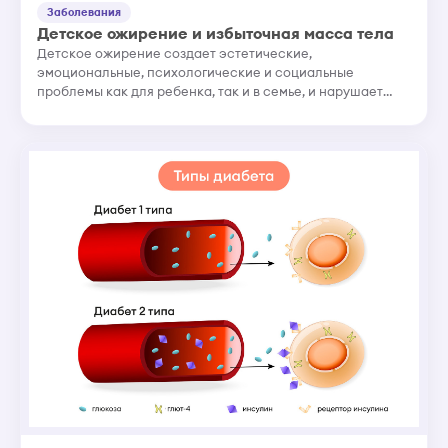
Заболевания
Детское ожирение и избыточная масса тела
Детское ожирение создает эстетические,
эмоциональные, психологические и социальные
проблемы как для ребенка, так и в семье, и нарушает
работу всех систем организма. У детей с лишним весом
впоследствии развиваются боле...