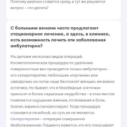
Поэтому диагноз ставится сразу, и тут же решается
вопрос – что делать?
С больными венами часто предлагают
стационарное лечение, а здесь, в клинике,
есть возможность лечить эти заболевания
амбулаторно?
Мы делаем несколько видов операций.
Косметологическая процедура по удалению
поверхностных вен проводится только амбулаторно -
это склеротерапия. Небольшие «паутинки» или
«звездочки» на ногах чаще беспокоят женщин, им важна
эстетика. Но бывает, что и безобидные «сеточки»
приносят и более серьезные неудобства – в этих местах
появляется ощущение жжения, потягивания и боли.
Значит, варикоз прогрессирует. Тогда процедура
становится лечебной, но суть ее не меняется.
Склеротерапия
– операция совершенно
безболезненная. Пациенту кажется, что его покусывают