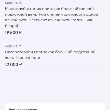
Код: 22078
Минифлебэктомия притоков большой (малой)
подкожной вены 1-ой степени сложности одной
конечности (1 сегмент конечности: голень или
бедро)
19 500 ₽
Код: 22076
Склеротерапия притоков большой подкожной
вены 1 конечности
12 000 ₽
Все направления