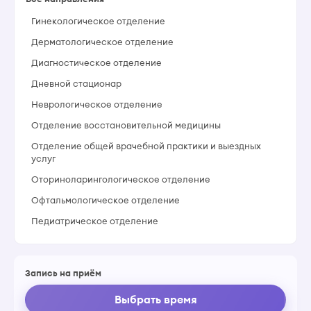
Гинекологическое отделение
Дерматологическое отделение
Диагностическое отделение
Дневной стационар
Неврологическое отделение
Отделение восстановительной медицины
Отделение общей врачебной практики и выездных
услуг
Оториноларингологическое отделение
Офтальмологическое отделение
Педиатрическое отделение
Процедурный кабинет
Стоматологическое отделение
Запись на приём
Терапевтическое отделение
Выбрать время
Травматологии и ортопедии