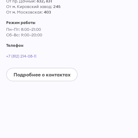
От пр. Дачный:
632, 631
От м. Кировский завод:
245
От м. Московская:
403
Режим работы
Пн–Пт: 8:00–21:00
Сб–Вс: 9:00–20:00
Телефон
+7 (812) 214-08-11
Подробнее о контактах