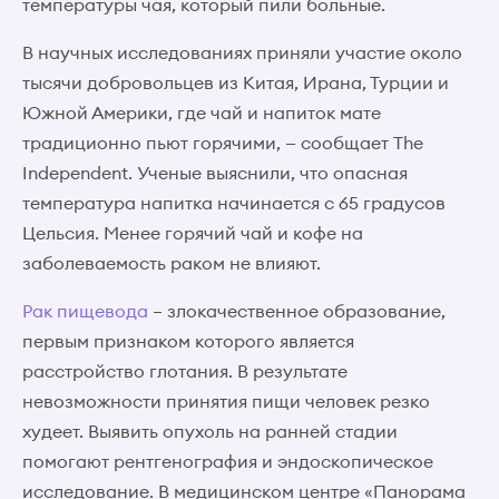
температуры чая, который пили больные.
В научных исследованиях приняли участие около
тысячи добровольцев из Китая, Ирана, Турции и
Южной Америки, где чай и напиток мате
традиционно пьют горячими, — сообщает The
Independent. Ученые выяснили, что опасная
температура напитка начинается с 65 градусов
Цельсия. Менее горячий чай и кофе на
заболеваемость раком не влияют.
Рак пищевода
– злокачественное образование,
первым признаком которого является
расстройство глотания. В результате
невозможности принятия пищи человек резко
худеет. Выявить опухоль на ранней стадии
помогают рентгенография и эндоскопическое
исследование. В медицинском центре «Панорама