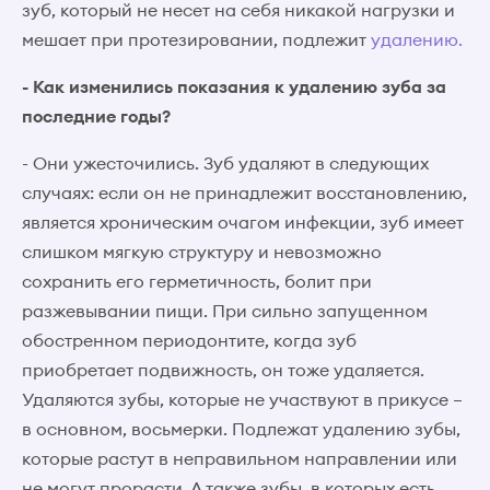
зуб, который не несет на себя никакой нагрузки и
мешает при протезировании, подлежит
удалению.
- Как изменились показания к удалению зуба за
последние годы?
- Они ужесточились. Зуб удаляют в следующих
случаях: если он не принадлежит восстановлению,
является хроническим очагом инфекции, зуб имеет
слишком мягкую структуру и невозможно
сохранить его герметичность, болит при
разжевывании пищи. При сильно запущенном
обостренном периодонтите, когда зуб
приобретает подвижность, он тоже удаляется.
Удаляются зубы, которые не участвуют в прикусе –
в основном, восьмерки. Подлежат удалению зубы,
которые растут в неправильном направлении или
не могут прорасти. А также зубы, в которых есть