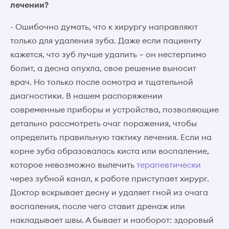
лечении?
- Ошибочно думать, что к хирургу направляют
только для удаления зуба. Даже если пациенту
кажется, что зуб лучше удалить – он нестерпимо
болит, а десна опухла, свое решение выносит
врач. Но только после осмотра и тщательной
диагностики. В нашем распоряжении
современные приборы и устройства, позволяющие
детально рассмотреть очаг поражения, чтобы
определить правильную тактику лечения. Если на
корне зуба образовалась киста или воспаление,
которое невозможно вылечить
терапевтически
через зубной канал, к работе приступает хирург.
Доктор вскрывает десну и удаляет гной из очага
воспаления, после чего ставит дренаж или
накладывает швы. А бывает и наоборот: здоровый