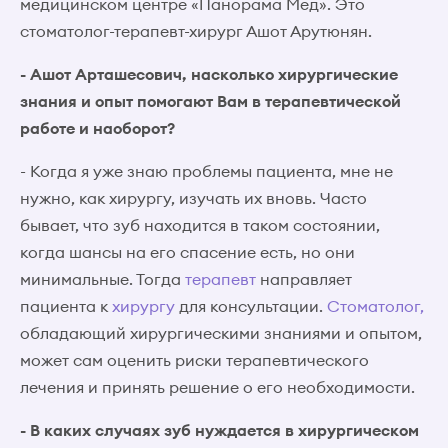
медицинском центре «Панорама Мед». Это
стоматолог-терапевт-хирург Ашот Арутюнян.
- Ашот Арташесович, насколько хирургические
знания и опыт помогают Вам в терапевтической
работе и наоборот?
- Когда я уже знаю проблемы пациента, мне не
нужно, как хирургу, изучать их вновь. Часто
бывает, что зуб находится в таком состоянии,
когда шансы на его спасение есть, но они
минимальные. Тогда
терапевт
направляет
пациента к
хирургу
для консультации.
Стоматолог,
обладающий хирургическими знаниями и опытом,
может сам оценить риски терапевтического
лечения и принять решение о его необходимости.
- В каких случаях зуб нуждается в хирургическом