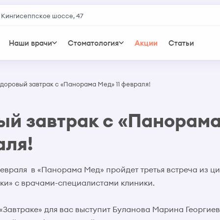
 Кингисеппское шоссе, 47
Наши врачи
Стоматология
Акции
Статьи
доровый завтрак с «Панорама Мед» 11 февраля!
ый завтрак с «Панорам
аля!
 февраля в «Панорама Мед» пройдет третья встреча из ц
ки» с врачами-специалистами клиники.
 «Завтраке» для вас выступит Буланова Марина Георгиев