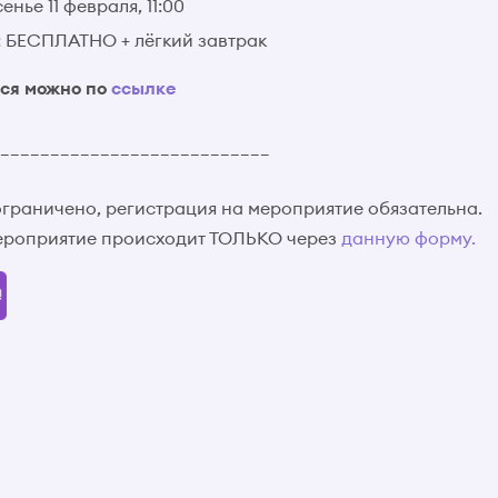
енье 11 февраля, 11:00
: БЕСПЛАТНО + лёгкий завтрак
ься можно по
ссылке
___________________________
ограничено, регистрация на мероприятие обязательна.
мероприятие происходит ТОЛЬКО через
данную форму.