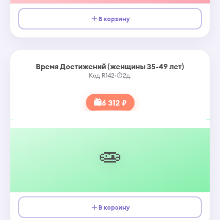
В корзину
Время Достижений (женщины 35-49 лет)
Код R142
•
⏱
2д.
🛍
6 312 ₽
🧫
В корзину