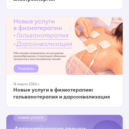
16 марта 2026 г.
Новые услуги в физиотерапии:
гальванотерапия и дарсонвализация