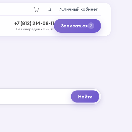
Личный кабинет
+7 (812) 214-08-11
Записаться
Без очередей · Пн–Вс
Найти