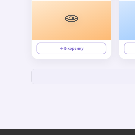
🧫
В корзину