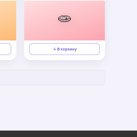
🧫
В корзину