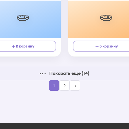
🧫
🧫
В корзину
В корзину
Показать ещё (14)
1
2
→