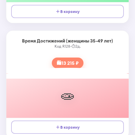
В корзину
Время Достижений (женщины 35-49 лет)
Код R128
•
⏱
2д.
🛍
13 215 ₽
🧫
В корзину