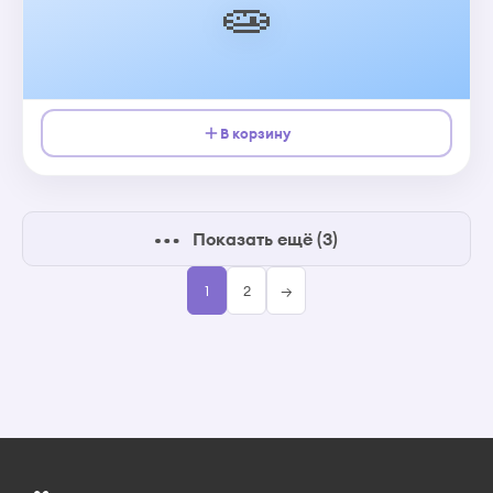
🧫
В корзину
Показать ещё (3)
1
2
→