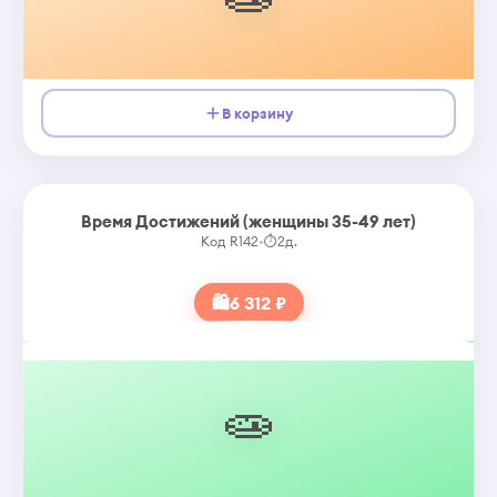
В корзину
Время Достижений (женщины 35-49 лет)
Код R142
•
⏱
2д.
🛍
6 312 ₽
🧫