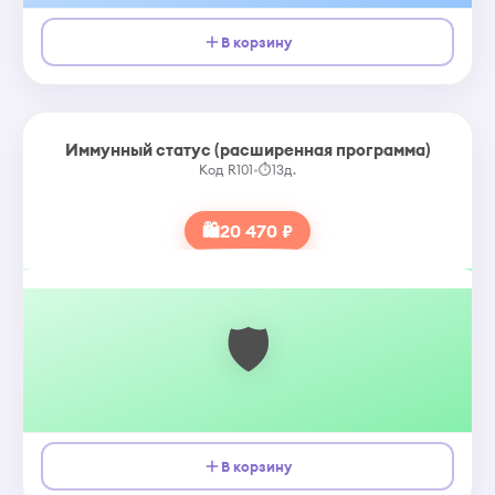
В корзину
Иммунный статус (расширенная программа)
Код R101
•
⏱
13д.
🛍
20 470 ₽
🛡️
В корзину