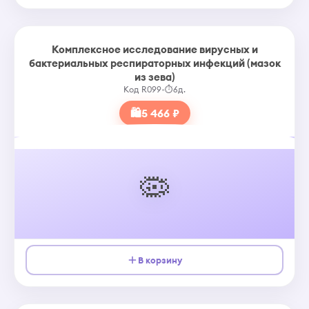
Комплексное исследование вирусных и
бактериальных респираторных инфекций (мазок
из зева)
Код R099
•
⏱
6д.
🛍
5 466 ₽
🦠
В корзину