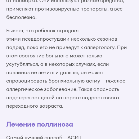
от насморка. Они используют разные средства,
применяют противовирусные препараты, а все
бесполезно.
Бывает, что ребенок страдает
этими псевдопростудами несколько сезонов
подряд, пока его не приведут к аллергологу. При
этом состояние больного может только
усугубляться, а в некоторых случаях, если
поллиноз не лечить и дальше, он может
спровоцировать бронхиальную астму – тяжелое
аллергическое заболевание. Такая опасность
подстерегает детей на пороге подросткового
переходного возраста.
Лечение поллиноза
Самый лучший способ – АСИТ