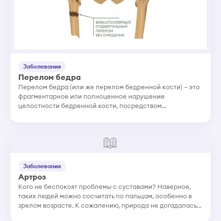
Заболевания
Перелом бедра
Перелом бедра (или же перелом бедренной кости) – это
фрагментарное или полноценное нарушение
целостности бедренной кости, посредством
механического или физического воздействия на
здоровую кость, ее повреждения и дефор...
📖
Заболевания
Артроз
Кого не беспокоят проблемы с суставами? Наверное,
таких людей можно сосчитать по пальцам, особенно в
зрелом возрасте. К сожалению, природа не догадалась
сделать наши суставы из особо прочного материала,