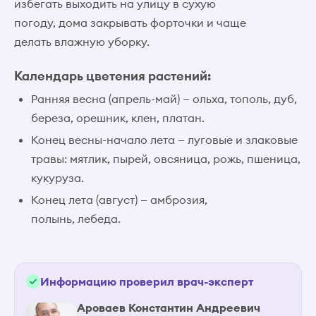
избегать выходить на улицу в сухую
погоду, дома закрывать форточки и чаще
делать влажную уборку.
Календарь цветения растений:
Ранняя весна (апрель-май) — ольха, тополь, дуб,
береза, орешник, клен, платан.
Конец весны-начало лета — луговые и злаковые
травы: мятлик, пырей, овсяница, рожь, пшеница,
кукуруза.
Конец лета (август) — амброзия,
полынь, лебеда.
Информацию проверил врач-эксперт
Ароваев Константин Андреевич