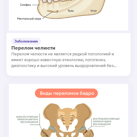
Заболевания
Перелом челюсти
Перелом челюсти не является редкой патологией и
имеет хорошо известную этиологию, патогенез,
диагностику и высокий уровень выздоровлений без
последствий для организма человека, как с точки зрения
эндогенного здоровья,...