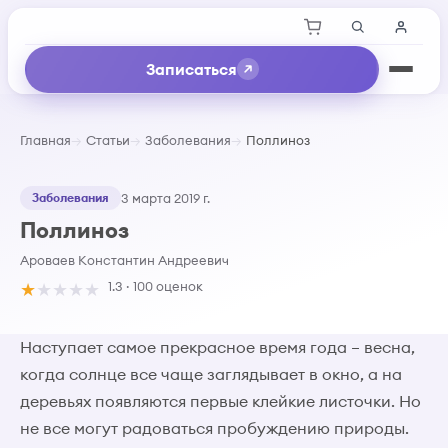
Записаться
Главная
Статьи
Заболевания
Поллиноз
Заболевания
3 марта 2019 г.
Поллиноз
Ароваев Константин Андреевич
★
★
★
★
★
1.3 · 100 оценок
Наступает самое прекрасное время года – весна,
когда солнце все чаще заглядывает в окно, а на
деревьях появляются первые клейкие листочки. Но
не все могут радоваться пробуждению природы.