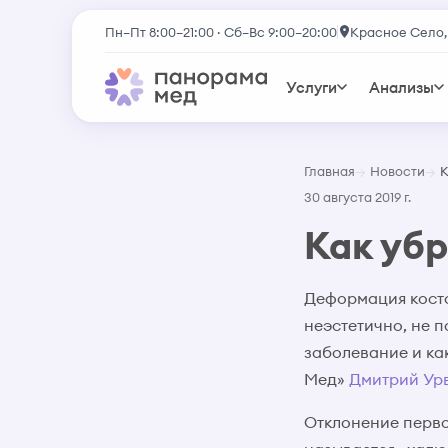
Пн–Пт 8:00–21:00 · Сб–Вс 9:00–20:00
Красное Село,
Услуги
Анализы
Главная
Новости
К
30 августа 2019 г.
Как убр
Деформация косто
неэстетично, не п
заболевание и ка
Мед»
Дмитрий Ур
Отклонение перво