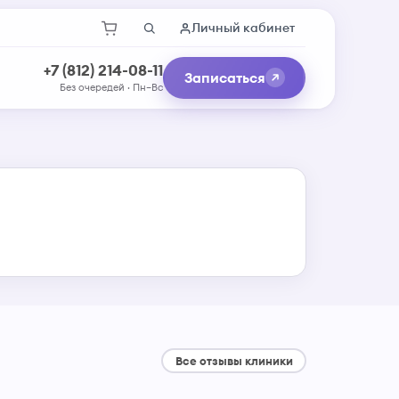
Личный кабинет
+7 (812) 214-08-11
Записаться
Без очередей · Пн–Вс
Все отзывы клиники