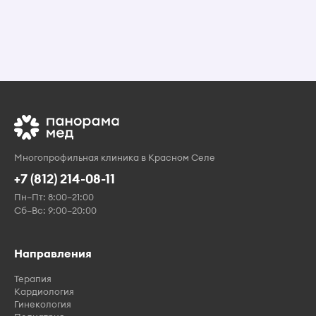
Многопрофильная клиника в Красном Селе
+7 (812) 214-08-11
Пн–Пт: 8:00–21:00
Сб–Вс: 9:00–20:00
Направления
Терапия
Кардиология
Гинекология