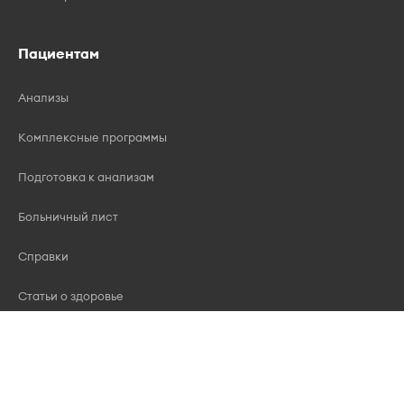
Пациентам
Анализы
Комплексные программы
Подготовка к анализам
Больничный лист
Справки
Статьи о здоровье
Новости
Акции