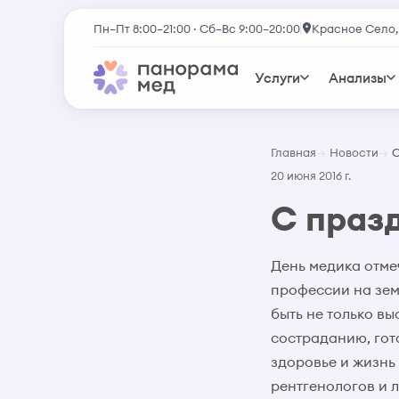
Пн–Пт 8:00–21:00 · Сб–Вс 9:00–20:00
Красное Село,
Услуги
Анализы
Главная
Новости
С
20 июня 2016 г.
С праз
День медика отмеч
профессии на зем
быть не только в
состраданию, гот
здоровье и жизнь 
рентгенологов и л