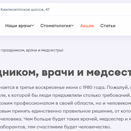
 Кингисеппское шоссе, 47
Наши врачи
Стоматология
Акции
Статьи
 праздником, врачи и медсестры!
дником, врачи и медсес
ается в третье воскресенье июня с 1980 года. Пожалуй, 
ле, к которой бы люди предъявляли столько требований
ысоким профессионалом в своей области, но и человеком
овым принять единственно правильное решение, от кото
человека. Чем больше будет таких врачей, медсестер и 
аборантов, тем счастливее будет человечество.