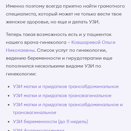
Именно поэтому всегда приятно найти грамотного
специалиста, который может не только вести твое
женское здоровье, но еще и делать УЗИ.
Теперь такая возможность есть и у пациенток
нашего врача-гинеколога –
Ковшаревой Ольги
Николаевны
. Список услуг по гинекологии,
ведению беременности и гирудотерапии еще
пополнился несколькими видами УЗИ по
гинекологии:
УЗИ матки и придатков трансабдоминальное
УЗИ матки и придатков трансвагинальное
УЗИ матки и придатков трансабдоминальное и
трансвагинальное
УЗИ беременности (до 11 недель)
УЗИ фолликулогенеза