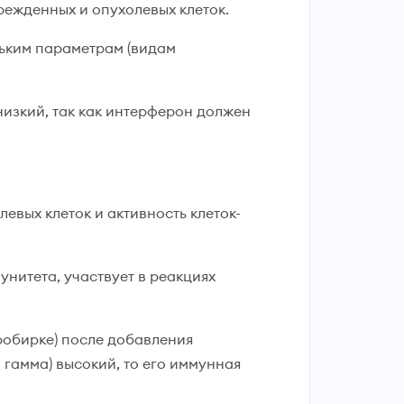
ежденных и опухолевых клеток.
льким параметрам (видам
низкий, так как интерферон должен
евых клеток и активность клеток-
нитета, участвует в реакциях
пробирке) после добавления
гамма) высокий, то его иммунная