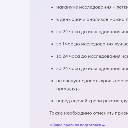
накануне исследования — легк
в день сдачи анализов можно п
за 24 часа до исследования ис
за 1 час до исследования лучш
за 24 часа до исследования и
за 24 часа до исследования и
не следует сдавать кровь пос
процедур;
перед сдачей крови рекомендуе
Также необходимо отменить прием
Общие правила подготовки →