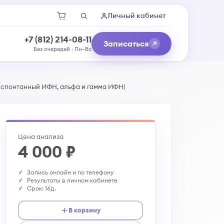
Личный кабинет
+7 (812) 214-08-11
Записаться
Без очередей · Пн–Вс
 спонтанный ИФН, альфа и гамма ИФН)
Цена анализа
4 000 ₽
Запись онлайн и по телефону
Результаты в личном кабинете
Срок: 16д.
В корзину