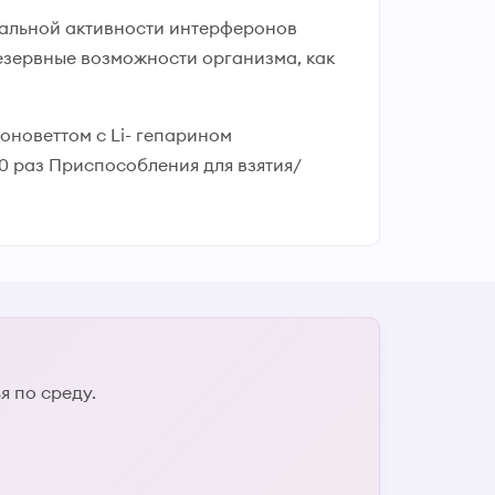
альной активности интерферонов
резервные возможности организма, как
оноветтом с Li- гепарином
 раз Приспособления для взятия/
 по среду.