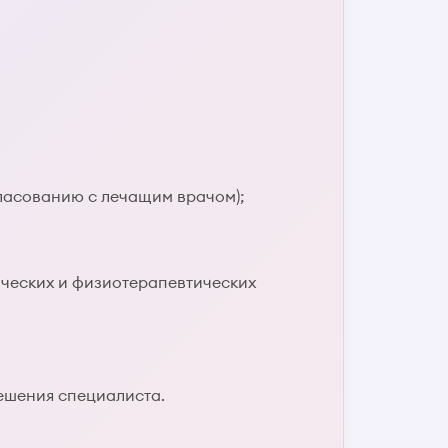
гласованию с лечащим врачом);
ических и физиотерапевтических
ешения специалиста.