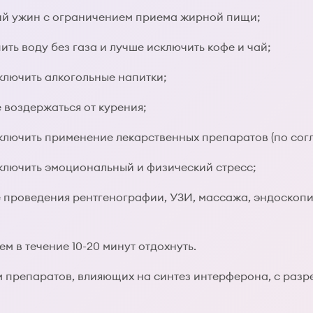
ий ужин с ограничением приема жирной пищи;
ить воду без газа и лучше исключить кофе и чай;
ключить алкогольные напитки;
е воздержаться от курения;
сключить применение лекарственных препаратов (по со
сключить эмоциональный и физический стресс;
ле проведения рентгенографии, УЗИ, массажа, эндоскоп
м в течение 10-20 минут отдохнуть.
 препаратов, влияющих на синтез интерферона, с разр