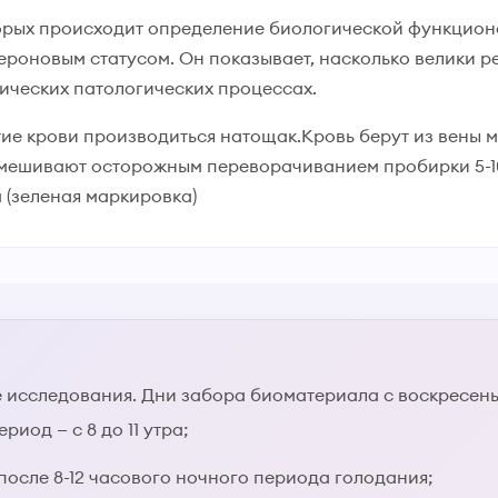
орых происходит определение биологической функцион
ероновым статусом. Он показывает, насколько велики 
ических патологических процессах.
ие крови производиться натощак.Кровь берут из вены м
мешивают осторожным переворачиванием пробирки 5-10
 (зеленая маркировка)
 исследования. Дни забора биоматериала с воскресенья
иод — с 8 до 11 утра;
после 8-12 часового ночного периода голодания;