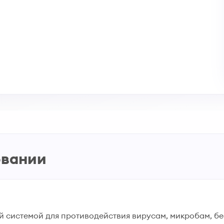
овании
системой для противодействия вирусам, микробам, бе