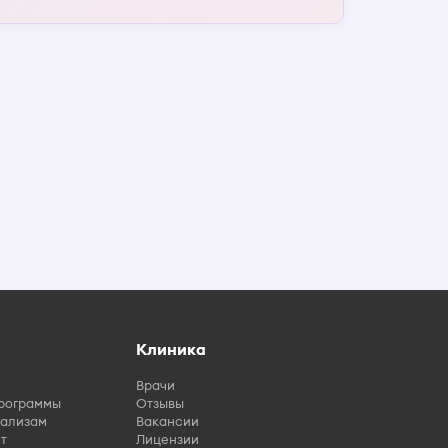
Клиника
Врачи
рограммы
Отзывы
нализам
Вакансии
т
Лицензии