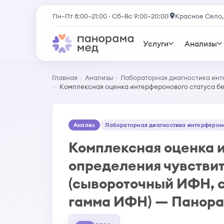
Пн–Пт 8:00–21:00 · Сб–Вс 9:00–20:00
Красное Село,
Услуги
Анализы
Главная
Анализы
Лабораторная диагностика инт
Комплексная оценка интерферонового статуса бе
Анализ
Лабораторная диагностика интерфероно
Комплексная оценка и
определения чувствит
(сывороточный ИФН, 
гамма ИФН) — Панор