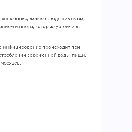
.
в кишечнике, желчевыводящих путях,
ением и цисты, которые устойчивы
, а инфицирование происходит при
потреблении зараженной воды, пищи,
 месяцев.