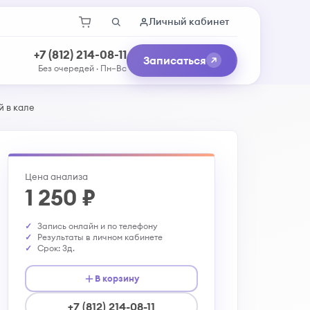
Личный кабинет
+7 (812) 214-08-11
Записаться
Без очередей · Пн–Вс
 в кале
Цена анализа
1 250 ₽
Запись онлайн и по телефону
Результаты в личном кабинете
Срок: 3д.
В корзину
+7 (812) 214-08-11