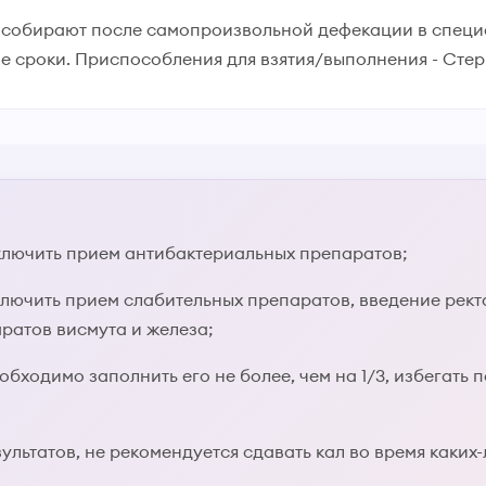
л собирают после самопроизвольной дефекации в специ
е сроки. Приспособления для взятия/выполнения - Сте
сключить прием антибактериальных препаратов;
ключить прием слабительных препаратов, введение ректа
ратов висмута и железа;
еобходимо заполнить его не более, чем на 1/3, избегать
ультатов, не рекомендуется сдавать кал во время каки