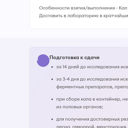
Особенности взятия/выполнения - Ка
Доставить в лабораторию в кратчайши
Подготовка к сдаче
за 14 дней до исследования и
за 3-4 дня до исследования ис
ферментных препаратов, препа
при сборе кала в контейнер, н
из половых органов;
для получения достоверных рез
десна, геморрой, менструация.