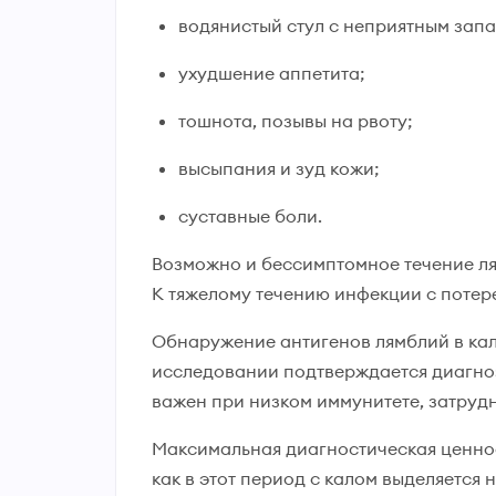
водянистый стул с неприятным запа
ухудшение аппетита;
тошнота, позывы на рвоту;
высыпания и зуд кожи;
суставные боли.
Возможно и бессимптомное течение л
К тяжелому течению инфекции с потер
Обнаружение антигенов лямблий в кал
исследовании подтверждается диагноз 
важен при низком иммунитете, затруд
Максимальная диагностическая ценност
как в этот период с калом выделяется