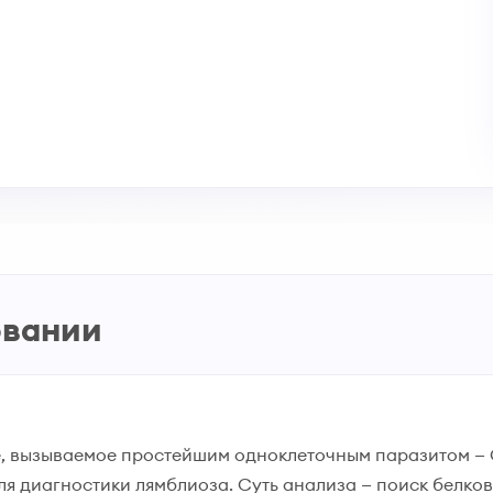
овании
 вызываемое простейшим одноклеточным паразитом — Gar
ля диагностики лямблиоза. Суть анализа — поиск белко