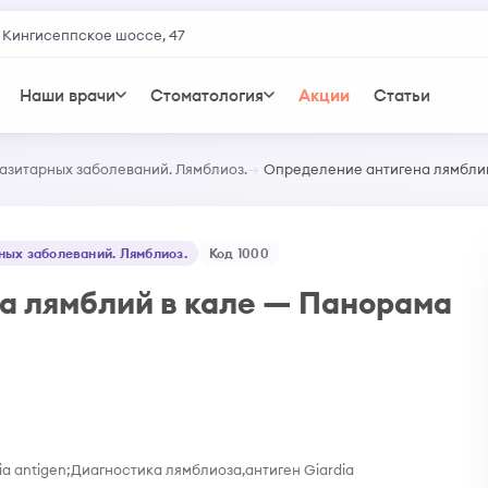
 Кингисеппское шоссе, 47
Наши врачи
Стоматология
Акции
Статьи
азитарных заболеваний. Лямблиоз.
Определение антигена лямблий
ных заболеваний. Лямблиоз.
Код 1000
а лямблий в кале — Панорама
ia antigen;Диагностика лямблиоза,антиген Giardia