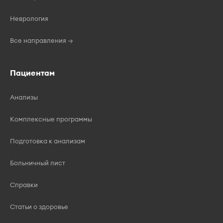
Неврология
Все направления →
Пациентам
Анализы
Комплексные программы
Подготовка к анализам
Больничный лист
Справки
Статьи о здоровье