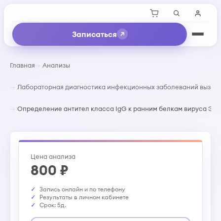
Записаться
Главная
Анализы
Лабораторная диагностика инфекционных заболеваний вызва
Определение антител класса IgG к ранним белкам вируса Эпш
Цена анализа
800 ₽
Запись онлайн и по телефону
Результаты в личном кабинете
Срок: 5д.