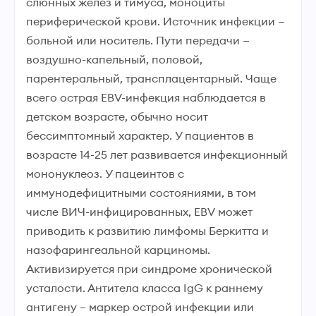
слюнных желез и тимуса, моноциты
периферической крови. Источник инфекции —
больной или носитель. Пути передачи —
воздушно-капельный, половой,
парентеральный, трансплацентарный. Чаще
всего острая EBV-инфекция наблюдается в
детском возрасте, обычно носит
бессимптомный характер. У пациентов в
возрасте 14-25 лет развивается инфекционный
мононуклеоз. У пацеинтов с
иммунодефицитными состояниями, в том
числе ВИЧ-инфицированных, EBV может
приводить к развитию лимфомы Беркитта и
назофарингеальной карциномы.
Активизируется при синдроме хронической
усталости. Антитела класса IgG к раннему
антигену – маркер острой инфекции или