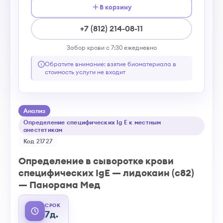
В корзину
+7 (812) 214-08-11
Забор крови с 7:30 ежедневно
Обратите внимание: взятие биоматериала в
стоимость услуги не входит
Анализ
Определение специфических Ig E к местным
анестетикам
Код 21727
Определение в сыворотке крови
специфических IgE — лидокаин (c82)
— Панорама Мед
СРОК
7д.