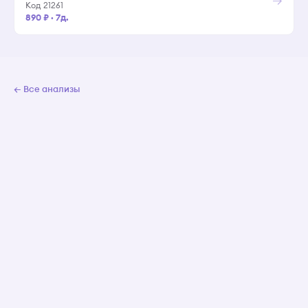
Код 21261
890 ₽
·
7д.
← Все анализы