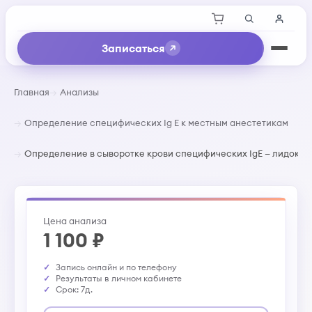
Записаться
Главная
Анализы
Определение специфических Ig E к местным анестетикам
Определение в сыворотке крови специфических IgE — лидокаин
Цена анализа
1 100 ₽
Запись онлайн и по телефону
Результаты в личном кабинете
Срок: 7д.