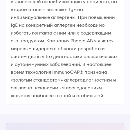
вызывающей сенсибилизацию у пациента, на
втором этапе – выявляют IgE на
индивидуальные аллергены. При повышении
IgE на конкретный аллерген необходимо
избегать контакта с ним или с содержащим
его продуктом. Компания Phadia АВ является
мировым лидером в области разработки
систем для in vitro диагностики аллергических
и аутоиммунных заболеваний. В настоящее
время технология ImmunoCAP® признана
«золотым стандартом» аллергодиагностики и
согласно независимым исследованиям
является наиболее точной и стабильной.