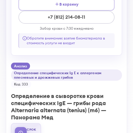
В корзину
+7 (812) 214-08-11
Забор крови с 7:30 ежедневно
Обратите внимание: взятие биоматериала в
стоимость услуги не входит
Анализ
Определение специфических Ig E к аллергенам
плесневых и дрожжевых грибов
Код 333
Определение в сыворотке крови
специфических IgE — грибы рода
Alternaria alternata (tenius) (m6) —
Панорама Мед
СРОК