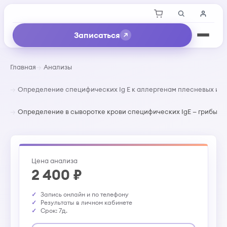
Записаться
Главная
Анализы
Определение специфических Ig E к аллергенам плесневых и 
Определение в сыворотке крови специфических IgE — грибы рода 
Цена анализа
2 400 ₽
Запись онлайн и по телефону
Результаты в личном кабинете
Срок: 7д.