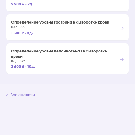
2 900 ₽
·
7д.
Определение уровня гастрина в сыворотке крови
→
Код 1025
1 500 ₽
·
3д.
Определение уровня пепсиногена I в сыворотке
крови
→
Код 1026
2 600 ₽
·
10д.
← Все анализы