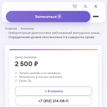
Записаться
Главная
Анализы
Лабораторная диагностика заболеваний желудочно-кишечного тракта
Определения уровня пепсиногена II в сыворотке крови
Цена анализа
2 500 ₽
Запись онлайн и по телефону
Результаты в личном кабинете
Срок: 7д.
В корзину
+7 (812) 214-08-11