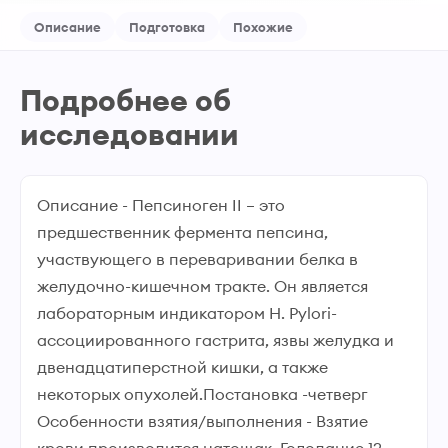
Описание
Подготовка
Похожие
Подробнее об
исследовании
Описание - Пепсиноген II – это
предшественник фермента пепсина,
участвующего в переваривании белка в
желудочно-кишечном тракте. Он является
лабораторным индикатором H. Pylori-
ассоциированного гастрита, язвы желудка и
двенадцатиперстной кишки, а также
некоторых опухолей.Постановка -четверг
Особенности взятия/выполнения - Взятие