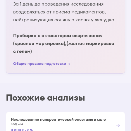
За 1 день до проведения исследования
воздержаться от приема медикаментов,
нейтрализующих соляную кислоту желудка.
Пробирка с активатором свертывания
(красная маркировка),(желтая маркировка
с гелем)
Общие правила подготовки →
Похожие анализы
Исследование панкреатической эластазы в кале
→
Код 764
3 300 ₽
·
8д.