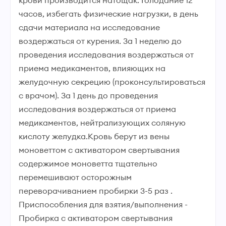
крови производится натощак. Голодание 12
часов, избегать физические нагрузки, в день
сдачи материала на исследование
воздержаться от курения. За 1 неделю до
проведения исследования воздержаться от
приема медикаментов, влияющих на
желудочную секрецию (проконсультироваться
с врачом). За 1 день до проведения
исследования воздержаться от приема
медикаментов, нейтрализующих соляную
кислоту желудка.Кровь берут из вены
моноветтом с активатором свертывания
содержимое моноветта тщательно
перемешивают осторожным
переворачиванием пробирки 3-5 раз .
Приспособления для взятия/выполнения -
Пробирка с активатором свертывания