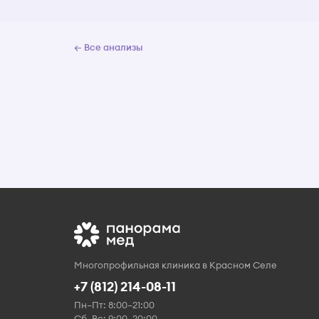
← Все анализы
Многопрофильная клиника в Красном Селе
+7 (812) 214-08-11
Пн–Пт: 8:00–21:00
Сб–Вс: 9:00–20:00