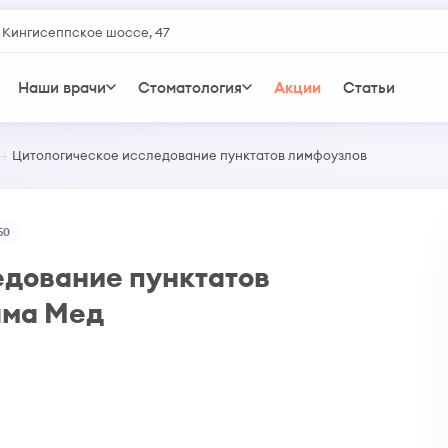
 Кингисеппское шоссе, 47
Наши врачи
Стоматология
Акции
Статьи
Цитологическое исследование пунктатов лимфоузлов
50
едование пунктатов
ама Мед