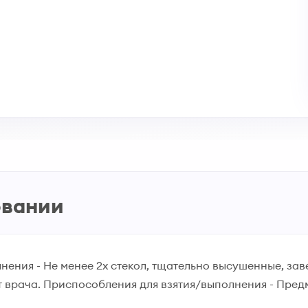
овании
ения - Не менее 2х стекол, тщательно высушенные, заве
т врача. Приспособления для взятия/выполнения - Пред