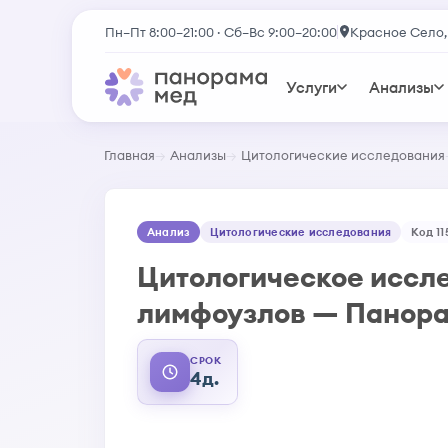
Пн–Пт 8:00–21:00 · Сб–Вс 9:00–20:00
Красное Село,
Услуги
Анализы
Главная
Анализы
Цитологические исследования
Анализ
Цитологические исследования
Код 11
Цитологическое иссл
лимфоузлов — Панор
СРОК
4д.