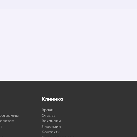
Клиника
Врачи
рограммы
Отзывы
нализам
Вакансии
т
Лицензии
Контакты