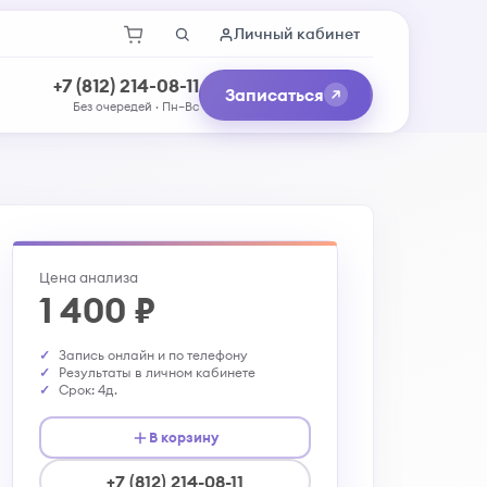
Личный кабинет
+7 (812) 214-08-11
Записаться
Без очередей · Пн–Вс
Цена анализа
1 400 ₽
Запись онлайн и по телефону
Результаты в личном кабинете
Срок: 4д.
В корзину
+7 (812) 214-08-11