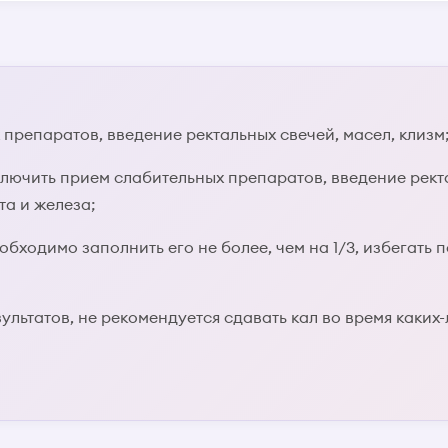
препаратов, введение ректальных свечей, масел, клизм
ключить прием слабительных препаратов, введение рект
та и железа;
еобходимо заполнить его не более, чем на 1/3, избегать
ультатов, не рекомендуется сдавать кал во время каки