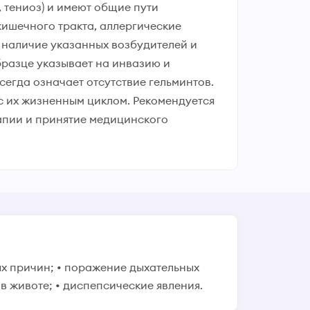
 тениоз) и имеют общие пути
ишечного тракта, аллергические
а наличие указанных возбудителей и
разце указывает на инвазию и
егда означает отсутствие гельминтов.
с их жизненным циклом. Рекомендуется
рапии и принятие медицинского
мых причин; • поражение дыхательных
в животе; • диспепсические явления.