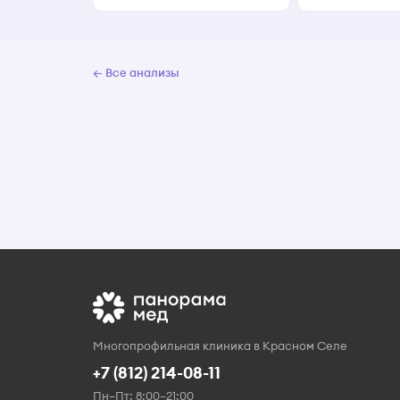
← Все анализы
Многопрофильная клиника в Красном Селе
+7 (812) 214-08-11
Пн–Пт: 8:00–21:00