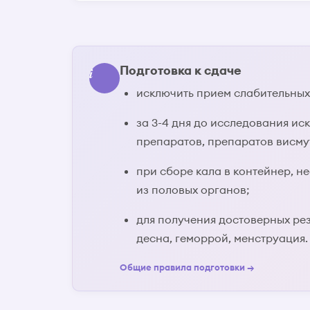
Подготовка к сдаче
исключить прием слабительных 
за 3-4 дня до исследования ис
препаратов, препаратов висму
при сборе кала в контейнер, н
из половых органов;
для получения достоверных рез
десна, геморрой, менструация.
Общие правила подготовки →