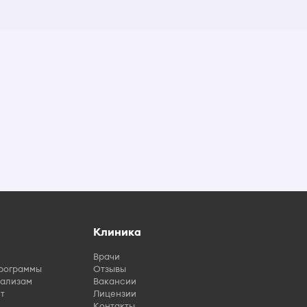
Клиника
Врачи
рограммы
Отзывы
нализам
Вакансии
т
Лицензии
Контакты