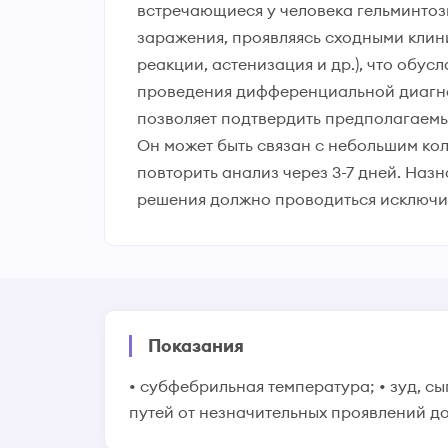
встречающиеся у человека гельминтозы
заражения, проявляясь сходными клин
реакции, астенизация и др.), что обу
проведения дифференциальной диагно
позволяет подтвердить предполагаемый
Он может быть связан с небольшим кол
повторить анализ через 3-7 дней. Наз
решения должно проводиться исключи
Показания
• субфебрильная температура; • зуд, сы
путей от незначительных проявлений до