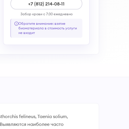
+7 (812) 214-08-11
Забор крови с 7:30 ежедневно
Обратите внимание: взятие
биоматериала в стоимость услуги
не входит
orchis felineus, Taenia solium,
 Выявляются наиболее часто