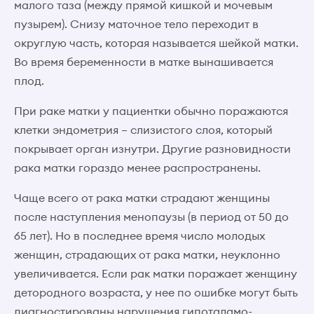
малого таза (между прямой кишкой и мочевым
пузырем). Снизу маточное тело переходит в
округлую часть, которая называется шейкой матки.
Во время беременности в матке вынашивается
плод.
При раке матки у пациентки обычно поражаются
клетки эндометрия – слизистого слоя, который
покрывает орган изнутри. Другие разновидности
рака матки гораздо менее распространены.
Чаще всего от рака матки страдают женщины
после наступления менопаузы (в период от 50 до
65 лет). Но в последнее время число молодых
женщин, страдающих от рака матки, неуклонно
увеличивается. Если рак матки поражает женщину
детородного возраста, у нее по ошибке могут быть
диагностированы нарушения гипоталамо-