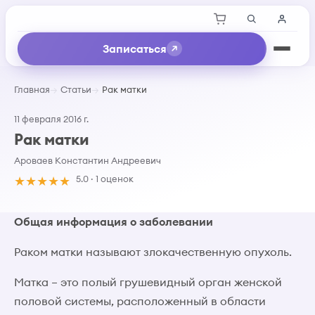
Записаться
Главная
Статьи
Рак матки
11 февраля 2016 г.
Рак матки
Ароваев Константин Андреевич
★
★
★
★
★
5.0 · 1 оценок
Общая информация о заболевании
Раком матки называют злокачественную опухоль.
Матка – это полый грушевидный орган женской
половой системы, расположенный в области