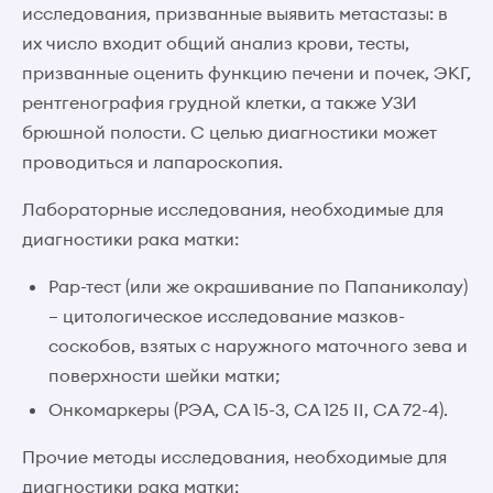
исследования, призванные выявить метастазы: в
их число входит общий анализ крови, тесты,
призванные оценить функцию печени и почек, ЭКГ,
рентгенография грудной клетки, а также УЗИ
брюшной полости. С целью диагностики может
проводиться и лапароскопия.
Лабораторные исследования, необходимые для
диагностики рака матки:
Рар-тест (или же окрашивание по Папаниколау)
– цитологическое исследование мазков-
соскобов, взятых с наружного маточного зева и
поверхности шейки матки;
Онкомаркеры (РЭА, CA 15-3, CA 125 II, CA 72-4).
Прочие методы исследования, необходимые для
диагностики рака матки: