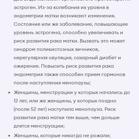
эстроген. Из-за колебания их уровня в
эндометрии матки возникают изменения.
Состояние или же заболевание, повышающее
уровень эстрогена, способно увеличивать и
риск развития рака матки. Вызвать это может
синдром поликистозных яичников,
нерегулярная овуляция, сахарный диабет и
ожирение. Повысить риск развития рака
эндометрия также способен прием гормонов
после наступления менопаузы;
Женщины, менструации у которых начались до
12 лет, или же женщины, у которых поздно
(после 52 лет) наступила менопауза. Риск
развития рака матки тем выше, чем дольше
длятся менструации;
Женщины, которые никогда не рожали;