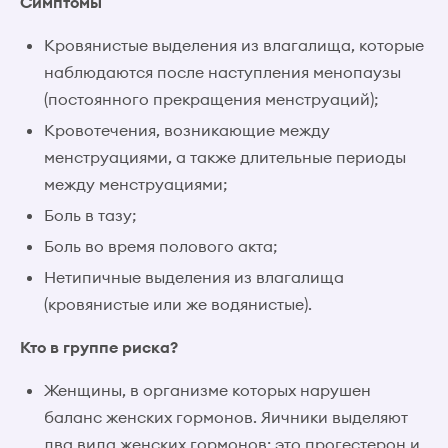
Симптомы
Кровянистые выделения из влагалища, которые
наблюдаются после наступления менопаузы
(постоянного прекращения менструаций);
Кровотечения, возникающие между
менструациями, а также длительные периоды
между менструациями;
Боль в тазу;
Боль во время полового акта;
Нетипичные выделения из влагалища
(кровянистые или же водянистые).
Кто в группе риска?
Женщины, в организме которых нарушен
баланс женских гормонов. Яичники выделяют
два вида женских гормонов: это прогестерон и