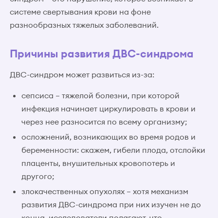
системе свертывания крови на фоне
разнообразных тяжелых заболеваний.
Причины развития ДВС-синдрома
ДВС-синдром может развиться из-за:
сепсиса – тяжелой болезни, при которой
инфекция начинает циркулировать в крови и
через нее разносится по всему организму;
осложнений, возникающих во время родов и
беременности: скажем, гибели плода, отслойки
плаценты, внушительных кровопотерь и
другого;
злокачественных опухолях – хотя механизм
развития ДВС-синдрома при них изучен не до
конца, исследователи полагают, что