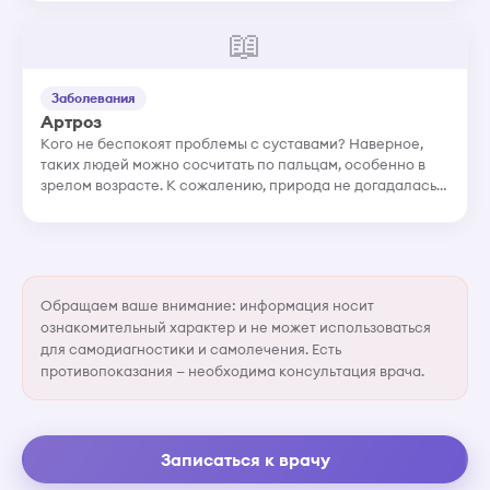
здоровую кость, ее повреждения и дефор...
📖
Заболевания
Артроз
Кого не беспокоят проблемы с суставами? Наверное,
таких людей можно сосчитать по пальцам, особенно в
зрелом возрасте. К сожалению, природа не догадалась
сделать наши суставы из особо прочного материала,
рассчитанного...
Обращаем ваше внимание: информация носит
ознакомительный характер и не может использоваться
для самодиагностики и самолечения. Есть
противопоказания — необходима консультация врача.
Записаться к врачу