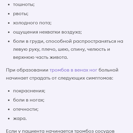
тошноты;
рвоты;
холодного пота;
ощущения нехватки воздуха;
боли в груди, способной распространяться на
левую руку, плечо, шею, спину, челюсть и
верхнюю часть живота.
При образовании
тромбов в венах ног
больной
начинает страдать от следующих симптомов:
покраснения;
боли в ногах;
отечности;
жара.
Если у пациента начинается тромбоз сосудов