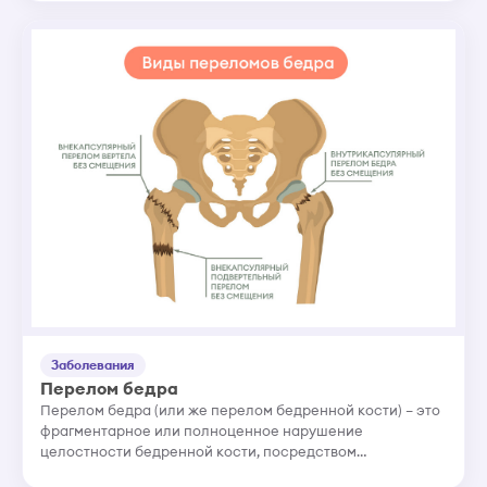
эндогенного здоровья,...
Заболевания
Перелом бедра
Перелом бедра (или же перелом бедренной кости) – это
фрагментарное или полноценное нарушение
целостности бедренной кости, посредством
механического или физического воздействия на