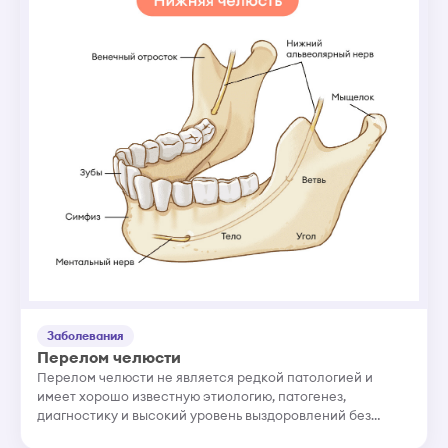
Заболевания
Перелом челюсти
Перелом челюсти не является редкой патологией и
имеет хорошо известную этиологию, патогенез,
диагностику и высокий уровень выздоровлений без
последствий для организма человека, как с точки зрения