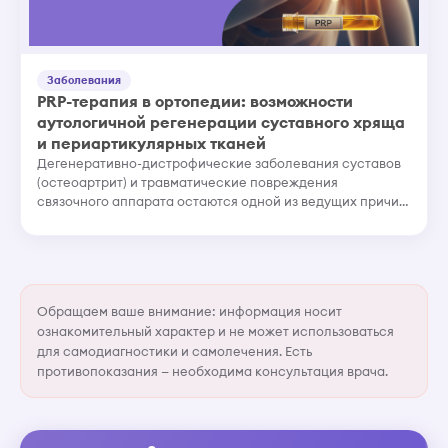
Заболевания
PRP-терапия в ортопедии: возможности
аутологичной регенерации суставного хряща
и периартикулярных тканей
Дегенеративно-дистрофические заболевания суставов
(остеоартрит) и травматические повреждения
связочного аппарата остаются одной из ведущих причин
снижения качества жизни. Консервативная терапия
нестероидными противово...
Обращаем ваше внимание: информация носит
ознакомительный характер и не может использоваться
для самодиагностики и самолечения. Есть
противопоказания — необходима консультация врача.