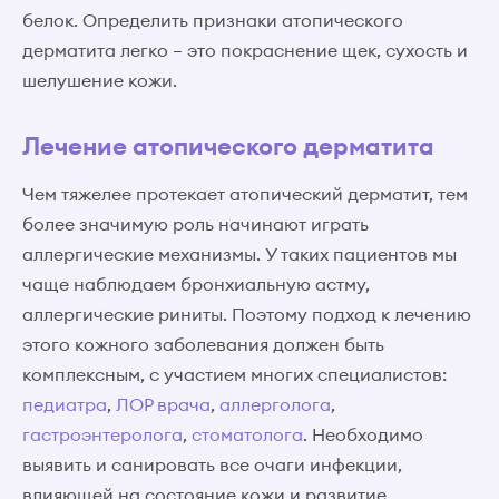
белок. Определить признаки атопического
дерматита легко – это покраснение щек, сухость и
шелушение кожи.
Лечение атопического дерматита
Чем тяжелее протекает атопический дерматит, тем
более значимую роль начинают играть
аллергические механизмы. У таких пациентов мы
чаще наблюдаем бронхиальную астму,
аллергические риниты. Поэтому подход к лечению
этого кожного заболевания должен быть
комплексным, с участием многих специалистов:
педиатра
,
ЛОР врача
,
аллерголога
,
гастроэнтеролога
,
стоматолога
. Необходимо
выявить и санировать все очаги инфекции,
влияющей на состояние кожи и развитие