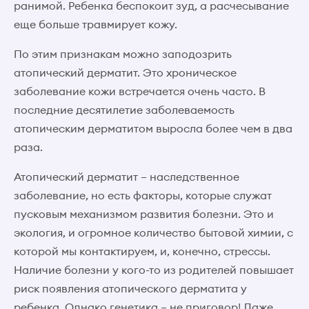
ранимой. Ребенка беспокоит зуд, а расчесывание
еще больше травмирует кожу.
По этим признакам можно заподозрить
атопический дерматит. Это хроническое
заболевание кожи встречается очень часто. В
последние десятилетие заболеваемость
атопическим дерматитом выросла более чем в два
раза.
Атопический дерматит – наследственное
заболевание, но есть факторы, которые служат
пусковым механизмом развития болезни. Это и
экология, и огромное количество бытовой химии, с
которой мы контактируем, и, конечно, стрессы.
Наличие болезни у кого-то из родителей повышает
риск появления атопического дерматита у
ребенка. Однако генетика – не приговор! Даже