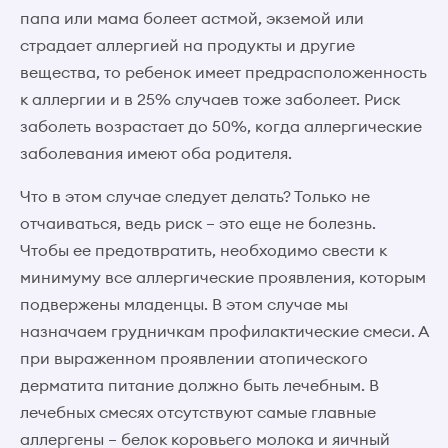
папа или мама болеет астмой, экземой или
страдает аллергией на продукты и другие
вещества, то ребенок имеет предрасположенность
к аллергии и в 25% случаев тоже заболеет. Риск
заболеть возрастает до 50%, когда аллергические
заболевания имеют оба родителя.
Что в этом случае следует делать? Только не
отчаиваться, ведь риск – это еще не болезнь.
Чтобы ее предотвратить, необходимо свести к
минимуму все аллергические проявления, которым
подвержены младенцы. В этом случае мы
назначаем грудничкам профилактические смеси. А
при выраженном проявлении атопического
дерматита питание должно быть лечебным. В
лечебных смесях отсутствуют самые главные
аллергены – белок коровьего молока и яичный