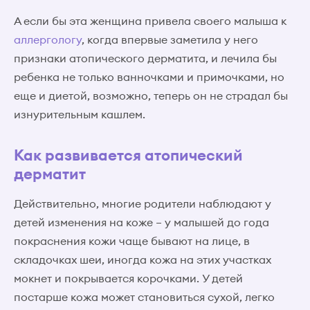
А если бы эта женщина привела своего малыша к
аллергологу
, когда впервые заметила у него
признаки атопического дерматита, и лечила бы
ребенка не только ванночками и примочками, но
еще и диетой, возможно, теперь он не страдал бы
изнурительным кашлем.
Как развивается атопический
дерматит
Действительно, многие родители наблюдают у
детей изменения на коже – у малышей до года
покраснения кожи чаще бывают на лице, в
складочках шеи, иногда кожа на этих участках
мокнет и покрывается корочками. У детей
постарше кожа может становиться сухой, легко