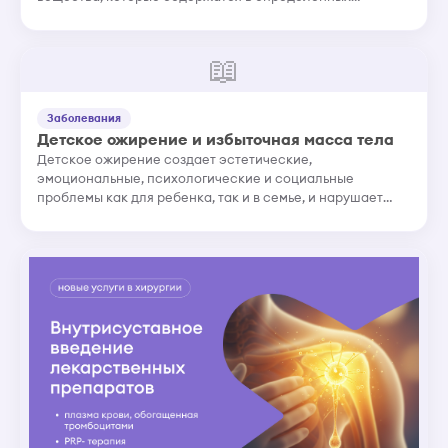
продуктов. Употребление в пищу даже незначительного
количества таких продукт...
📖
Заболевания
Детское ожирение и избыточная масса тела
Детское ожирение создает эстетические,
эмоциональные, психологические и социальные
проблемы как для ребенка, так и в семье, и нарушает
работу всех систем организма. У детей с лишним весом
впоследствии развиваются боле...