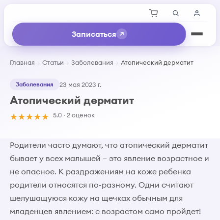
Записаться
Главная
Статьи
Заболевания
Атопический дерматит
Заболевания
23 мая 2023 г.
Атопический дерматит
★
★
★
★
★
5.0 · 2 оценок
Родители часто думают, что атопический дерматит
бывает у всех малышей – это явление возрастное и
не опасное. К раздражениям на коже ребенка
родители относятся по-разному. Одни считают
шелушащуюся кожу на щечках обычным для
младенцев явлением: с возрастом само пройдет!