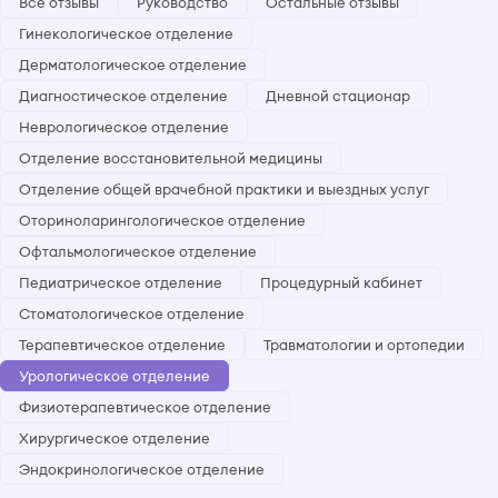
Все отзывы
Руководство
Остальные отзывы
Гинекологическое отделение
Дерматологическое отделение
Диагностическое отделение
Дневной стационар
Неврологическое отделение
Отделение восстановительной медицины
Отделение общей врачебной практики и выездных услуг
Оториноларингологическое отделение
Офтальмологическое отделение
Педиатрическое отделение
Процедурный кабинет
Стоматологическое отделение
Терапевтическое отделение
Травматологии и ортопедии
Урологическое отделение
Физиотерапевтическое отделение
Хирургическое отделение
Эндокринологическое отделение