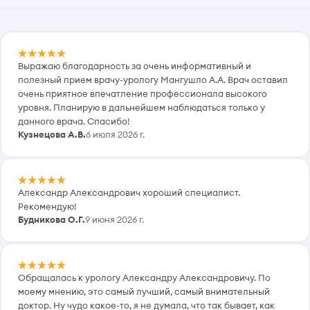
Выражаю благодарность за очень информативный и
полезный прием врачу-урологу Мангушло А.А. Врач оставил
очень приятное впечатление профессионала высокого
уровня. Планирую в дальнейшем наблюдаться только у
данного врача. Спасибо!
Кузнецова А.В.
6 июля 2026 г.
Александр Александрович хороший специалист.
Рекомендую!
Будникова О.Г.
9 июня 2026 г.
Обращалась к урологу Александру Александровичу. По
моему мнению, это самый лучший, самый внимательный
доктор. Ну чудо какое-то, я не думала, что так бывает, как