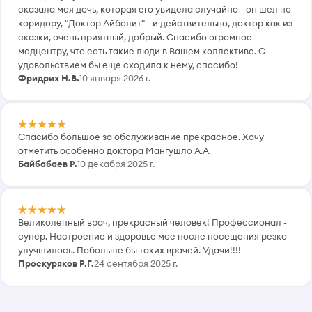
сказала моя дочь, которая его увидела случайно - он шел по
коридору, "Доктор Айболит" - и действительно, доктор как из
сказки, очень приятный, добрый. Спасибо огромное
медцентру, что есть такие люди в Вашем коллективе. С
удовольствием бы еще сходила к нему, спасибо!
Фридрих Н.В.
10 января 2026 г.
Спасибо большое за обслуживание прекрасное. Хочу
отметить особенно доктора Мангушло А.А.
Байбабаев Р.
10 декабря 2025 г.
Великолепный врач, прекрасный человек! Профессионал -
супер. Настроение и здоровье мое после посещения резко
улучшилось. Побольше бы таких врачей. Удачи!!!!
Проскуряков Р.Г.
24 сентября 2025 г.