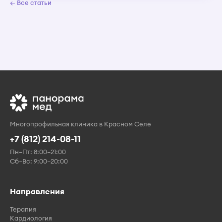
← Все статьи
Многопрофильная клиника в Красном Селе
+7 (812) 214-08-11
Пн–Пт: 8:00–21:00
Сб–Вс: 9:00–20:00
Направления
Терапия
Кардиология