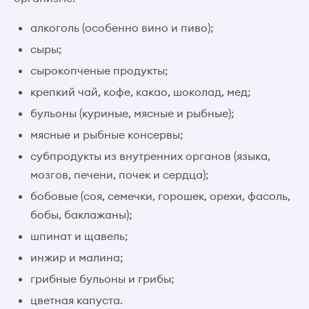
алкоголь (особенно вино и пиво);
сыры;
сырокопченые продукты;
крепкий чай, кофе, какао, шоколад, мед;
бульоны (куриные, мясные и рыбные);
мясные и рыбные консервы;
субпродукты из внутренних органов (языка,
мозгов, печени, почек и сердца);
бобовые (соя, семечки, горошек, орехи, фасоль,
бобы, баклажаны);
шпинат и щавель;
инжир и малина;
грибные бульоны и грибы;
цветная капуста.