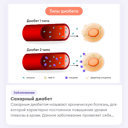
Заболевания
Сахарный диабет
Сахарным диабетом называют хроническую болезнь, для
которой характерно постоянное повышение уровня
глюкозы в крови. Данное заболевание проявляет себя
следующими симптомами: учащенным
мочеиспусканием, жаждой, потерей в...