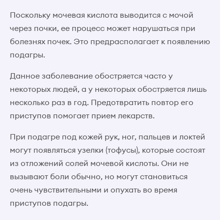
Поскольку мочевая кислота выводится с мочой
через почки, ее процесс может нарушаться при
болезнях почек. Это предрасполагает к появлению
подагры.
Данное заболевание обостряется часто у
некоторых людей, а у некоторых обостряется лишь
несколько раз в год. Предотвратить повтор его
приступов помогает прием лекарств.
При подагре под кожей рук, ног, пальцев и локтей
могут появляться узелки (тофусы), которые состоят
из отложений солей мочевой кислоты. Они не
вызывают боли обычно, но могут становиться
очень чувствительными и опухать во время
приступов подагры.