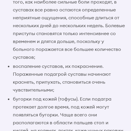
того, как наиболее сильные боли проходят, в
суставах все равно остаются определенные
неприятные ощущения, способные длиться от
нескольких дней до нескольких недель. Болевые
приступы становятся только интенсивнее со
временем и длятся дольше, поскольку у
больного поражается все большее количество
суставов;
воспаление суставов, их покраснение.
Пораженные подагрой суставы начинают
краснеть, припухать, становиться очень
чувствительными;
бугорки под кожей (тофусы). Если подагра
протекает долгое время, под кожей могут
появляться бугорки. Чаще всего они
располагаются в области пальцев стоп и
кистей, на коленях, локтях, коже ушных раковин.