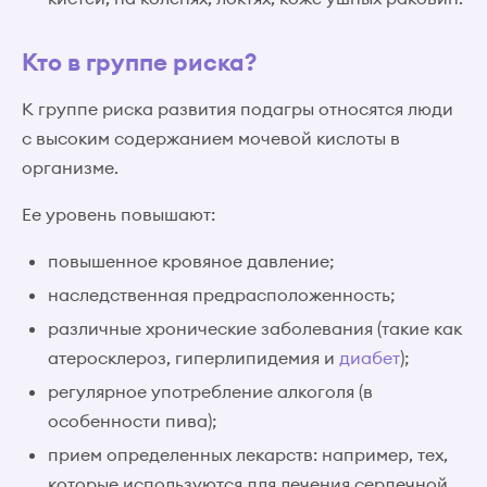
Кто в группе риска?
К группе риска развития подагры относятся люди
с высоким содержанием мочевой кислоты в
организме.
Ее уровень повышают:
повышенное кровяное давление;
наследственная предрасположенность;
различные хронические заболевания (такие как
атеросклероз, гиперлипидемия и
диабет
);
регулярное употребление алкоголя (в
особенности пива);
прием определенных лекарств: например, тех,
которые используются для лечения сердечной