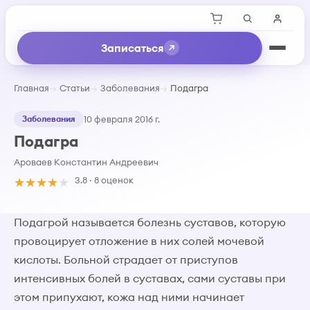
Записаться
Главная
Статьи
Заболевания
Подагра
Заболевания
10 февраля 2016 г.
Подагра
Ароваев Константин Андреевич
★
★
★
★
★
3.8 · 8 оценок
Подагрой называется болезнь суставов, которую
провоцирует отложение в них солей мочевой
кислоты. Больной страдает от приступов
интенсивных болей в суставах, сами суставы при
этом припухают, кожа над ними начинает