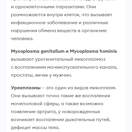
и одноклеточными паразитами. Они
размножаются внутри клеток, что вызывает
инфекционное заболевание и различные
нарушения обмена веществ в организме
человека.
Мycoplasma genitalium и Mycoplasma hominis
вызывают урогенитальный микоплазмоз
с воспалением мочеиспускательного канала,
простаты, яичек у мужчин.
Уреаплазмы
— это один из видов микоплазм.
Они вызывают точно такие же воспаления
мочеполовой сферы, а также возможно
появление артрита, у новорожденных
возникает воспаление дыхательных путей,
дефицит массы тела.