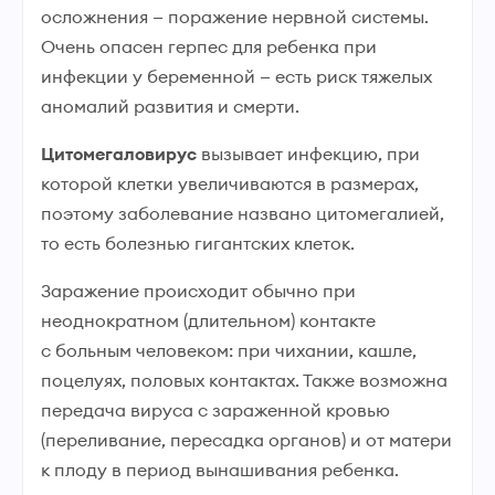
осложнения — поражение нервной системы.
Очень опасен герпес для ребенка при
инфекции у беременной — есть риск тяжелых
аномалий развития и смерти.
Цитомегаловирус
вызывает инфекцию, при
которой клетки увеличиваются в размерах,
поэтому заболевание названо цитомегалией,
то есть болезнью гигантских клеток.
Заражение происходит обычно при
неоднократном (длительном) контакте
с больным человеком: при чихании, кашле,
поцелуях, половых контактах. Также возможна
передача вируса с зараженной кровью
(переливание, пересадка органов) и от матери
к плоду в период вынашивания ребенка.