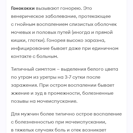
Гонококки
вызывают гонорею. Это
венерическое заболевание, протекающее
с гнойным воспалением слизистых оболочек
мочевых и половых путей (иногда и прямой
кишки, глотки). Гонорея высоко заразна,
инфицирование бывает даже при единичном
контакте с больным.
Типичный симптом — выделения белого цвета
по утрам из уретры на 3-7 сутки после
заражения. При остром воспалении бывает
жжение и зуд в промежности, болезненные
позывы на мочеиспускание.
Для мужчин более типично острое воспаление
с болезненностью при мочеиспускании,
в тяжелых случаях боль и отек возникает