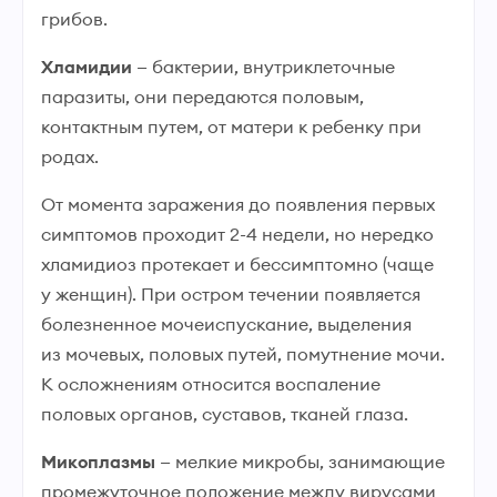
грибов.
Хламидии
— бактерии, внутриклеточные
паразиты, они передаются половым,
контактным путем, от матери к ребенку при
родах.
От момента заражения до появления первых
симптомов проходит 2-4 недели, но нередко
хламидиоз протекает и бессимптомно (чаще
у женщин). При остром течении появляется
болезненное мочеиспускание, выделения
из мочевых, половых путей, помутнение мочи.
К осложнениям относится воспаление
половых органов, суставов, тканей глаза.
Микоплазмы
— мелкие микробы, занимающие
промежуточное положение между вирусами