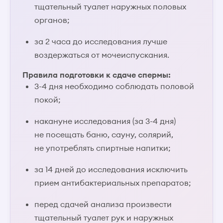
тщательный туалет наружных половых
органов;
за 2 часа до исследования лучше
воздержаться от мочеиспускания.
Правила подготовки к сдаче спермы:
3-4 дня необходимо соблюдать половой
покой;
накануне исследования (за 3-4 дня)
не посещать баню, сауну, солярий,
не употреблять спиртные напитки;
за 14 дней до исследования исключить
прием антибактериальных препаратов;
перед сдачей анализа произвести
тщательный туалет рук и наружных