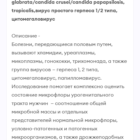
glabrata/candida crusei/candida papapsilosis,
tropicalis,вирус простого герпеса 1/2 типа,
цитомегаловирус
Описание -
Болезни, передающиеся половым путем,
вызывают хламидии, уреаплазмы,
микоплазмы, гонококки, трихомонада, а также
группа вирусов — герпеса 1, 2 типа,
цитомегаловирус, папилломавирус.
Исследование помогает комплексно оценить
состояние микрофлоры урогенитального
тракта мужчин — соотношение общей
микробной массы и отдельных
представителей нормальной микрофлоры,
условно-патогенных и патогенных
микроорганизмов, а также дрожжеподобных