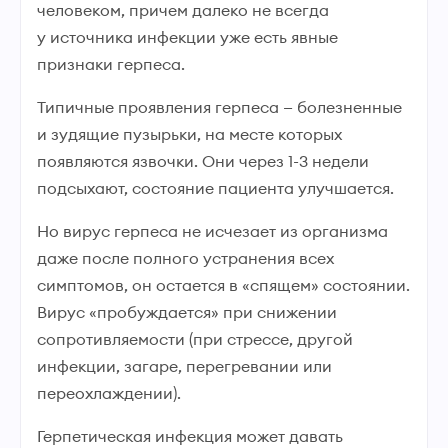
человеком, причем далеко не всегда
у источника инфекции уже есть явные
признаки герпеса.
Типичные проявления герпеса — болезненные
и зудящие пузырьки, на месте которых
появляются язвочки. Они через 1-3 недели
подсыхают, состояние пациента улучшается.
Но вирус герпеса не исчезает из организма
даже после полного устранения всех
симптомов, он остается в «спящем» состоянии.
Вирус «пробуждается» при снижении
сопротивляемости (при стрессе, другой
инфекции, загаре, перегревании или
переохлаждении).
Герпетическая инфекция может давать