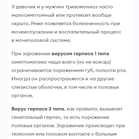
У девочек и у мужчин трихомониаз часто
малосимптомный или протекает вообще
скрыто. Реже появляется болезненность при
мочеиспускании и воспалительный процесс
в мочеполовой системе.
При заражении
вирусом герпеса 1 типа
симптоматика чаще всего (но не всегда)
ограничивается поражением губ, полости рта.
Иногда он распространяется и на другие
слизистые оболочки, в том числе и половых
органов.
Вирус герпеса 2 типа
, как правило, вызывает
генитальный герпес, то есть поражение
половых органов. Заражение происходит при
телесном или половом контакте с больным