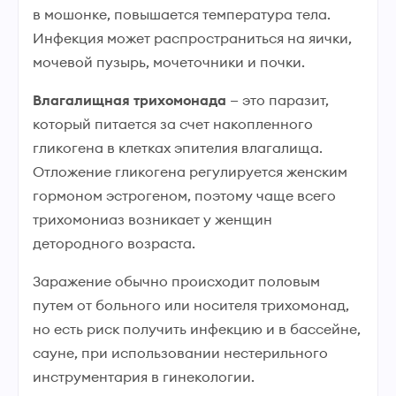
в мошонке, повышается температура тела.
Инфекция может распространиться на яички,
мочевой пузырь, мочеточники и почки.
Влагалищная трихомонада
— это паразит,
который питается за счет накопленного
гликогена в клетках эпителия влагалища.
Отложение гликогена регулируется женским
гормоном эстрогеном, поэтому чаще всего
трихомониаз возникает у женщин
детородного возраста.
Заражение обычно происходит половым
путем от больного или носителя трихомонад,
но есть риск получить инфекцию и в бассейне,
сауне, при использовании нестерильного
инструментария в гинекологии.