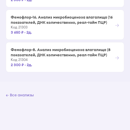
Фемофлор-16. Анализ микробиоценоза влагалища (16
показателей, ДНК количественно, реал-тайм ПЦР)
→
Код 21303
3 650 ₽
·
2д.
Фемофлор-8. Анализ микробиоценоза влагалища (8
показателей, ДНК количественно, реал-тайм ПЦР)
→
Код 21304
2 300 ₽
·
2д.
← Все анализы