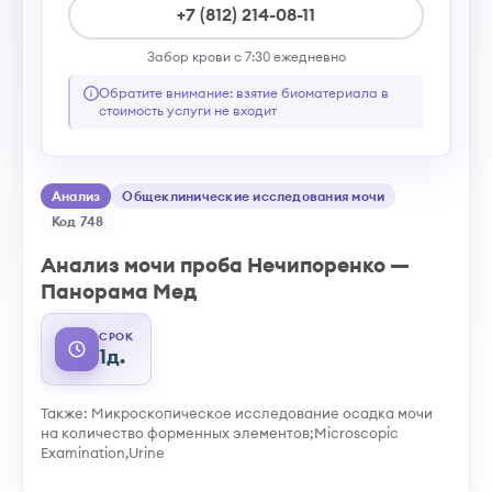
+7 (812) 214-08-11
Забор крови с 7:30 ежедневно
Обратите внимание: взятие биоматериала в
стоимость услуги не входит
Анализ
Общеклинические исследования мочи
Код 748
Анализ мочи проба Нечипоренко —
Панорама Мед
СРОК
1д.
Также: Микроскопическое исследование осадка мочи
на количество форменных элементов;Microscopic
Examination,Urine