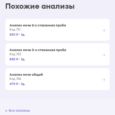
Похожие анализы
Анализ мочи 2-х стаканная проба
→
Код 751
530 ₽
·
1д.
Анализ мочи 3-х стаканная проба
→
Код 752
850 ₽
·
1д.
Анализ мочи общий
→
Код 746
470 ₽
·
1д.
← Все анализы