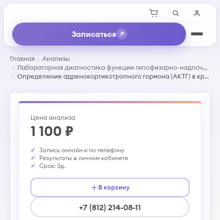
Записаться
Главная
Анализы
Лабораторная диагностика функции гипофизарно-надпочечниковой системы
Определение адренoкортикотропного гормона (АКТГ) в крови
Цена анализа
1 100 ₽
Запись онлайн и по телефону
Результаты в личном кабинете
Срок: 3д.
В корзину
+7 (812) 214-08-11