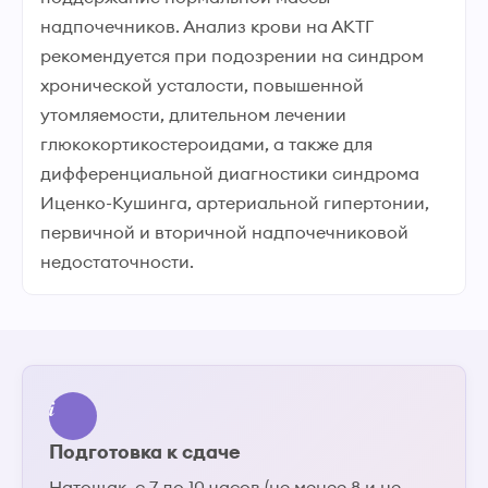
надпочечников. Анализ крови на АКТГ
рекомендуется при подозрении на синдром
хронической усталости, повышенной
утомляемости, длительном лечении
глюкокортикостероидами, а также для
дифференциальной диагностики синдрома
Иценко-Кушинга, артериальной гипертонии,
первичной и вторичной надпочечниковой
недостаточности.
Подготовка к сдаче
Натощак, с 7 до 10 часов (не менее 8 и не