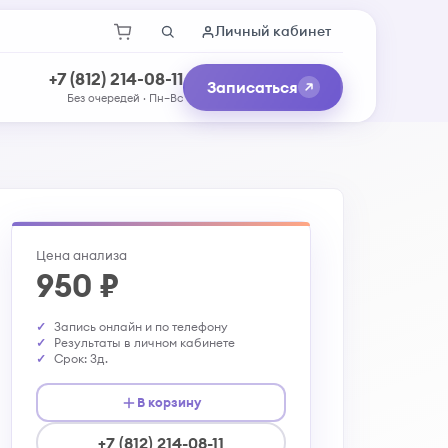
Личный кабинет
+7 (812) 214-08-11
Записаться
Без очередей · Пн–Вс
Цена анализа
950 ₽
Запись онлайн и по телефону
Результаты в личном кабинете
Срок: 3д.
В корзину
+7 (812) 214-08-11