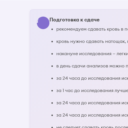
Подготовка к сдаче
рекомендуем сдавать кровь в пе
кровь нужно сдавать натощак, 
накануне исследования — легк
в день сдачи анализов можно п
за 24 часа до исследования ис
за 1 час до исследования лучш
за 24 часа до исследования и
за 24 часа до исследования и
не следует сдавать кровь пос