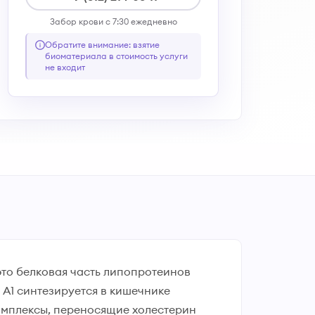
Забор крови с 7:30 ежедневно
Обратите внимание: взятие
биоматериала в стоимость услуги
не входит
это белковая часть липопротеинов
 A1 синтезируется в кишечнике
омплексы, переносящие холестерин