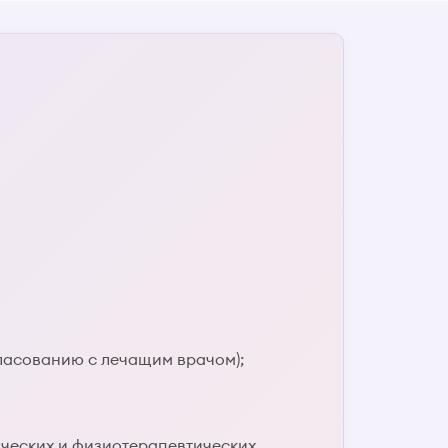
гласованию с лечащим врачом);
ических и физиотерапевтических