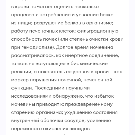
в крови помогает оценить несколько
процессов: потребление и усвоение белка
из пищи; разрушение белков в организме;
работу печеночных клеток; фильтрационную
способность почек (или степень очистки крови
при гемодиализе). Долгое время мочевина
рассматривалась, как инертное соединение,
то есть не вступающее в биохимические
реакции, а показатель ее уровня в крови — как
маркер нарушения почечной, печеночной
функции. Последними научными
исследованиями обнаружено, что избыток
мочевины приводит к: преждевременному
старению организма; ухудшению состояния
внутренней оболочки сосудов; усилению
перекисного окисления липидов