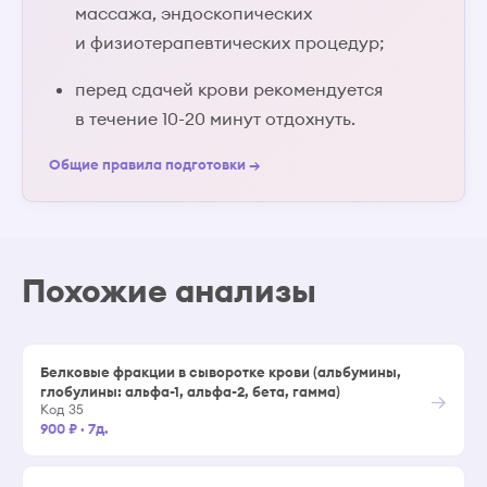
массажа, эндоскопических
и физиотерапевтических процедур;
перед сдачей крови рекомендуется
в течение 10-20 минут отдохнуть.
Общие правила подготовки →
Похожие анализы
Белковые фракции в сыворотке крови (альбумины,
глобулины: альфа-1, альфа-2, бета, гамма)
→
Код 35
900 ₽
·
7д.