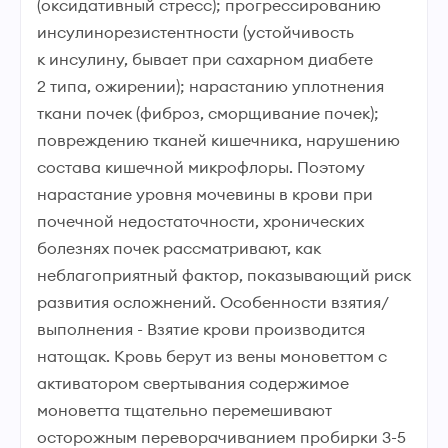
(оксидативный стресс); прогрессированию
инсулинорезистентности (устойчивость
к инсулину, бывает при сахарном диабете
2 типа, ожирении); нарастанию уплотнения
ткани почек (фиброз, сморщивание почек);
повреждению тканей кишечника, нарушению
состава кишечной микрофлоры. Поэтому
нарастание уровня мочевины в крови при
почечной недостаточности, хронических
болезнях почек рассматривают, как
неблагоприятный фактор, показывающий риск
развития осложнений. Особенности взятия/
выполнения - Взятие крови производится
натощак. Кровь берут из вены моноветтом с
активатором свертывания содержимое
моноветта тщательно перемешивают
осторожным переворачиванием пробирки 3-5